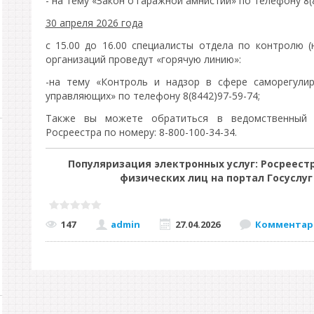
- на тему «Закон о гаражной амнистии» по телефону 8(
30 апреля 2026 года
с 15.00 до 16.00 специалисты отдела по контролю (
организаций проведут «горячую линию»:
-на тему «Контроль и надзор в сфере саморегули
управляющих» по телефону 8(8442)97-59-74;
Также вы можете обратиться в ведомственный 
Росреестра по номеру: 8-800-100-34-34.
Популяризация электронных услуг: Росреестр
физических лиц на портал Госуслу
147
admin
27.04.2026
Комментари