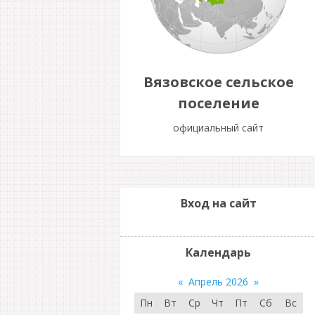
Вязовское сельское
поселение
официальный сайт
Вход на сайт
Календарь
«
Апрель 2026
»
Пн
Вт
Ср
Чт
Пт
Сб
Вс