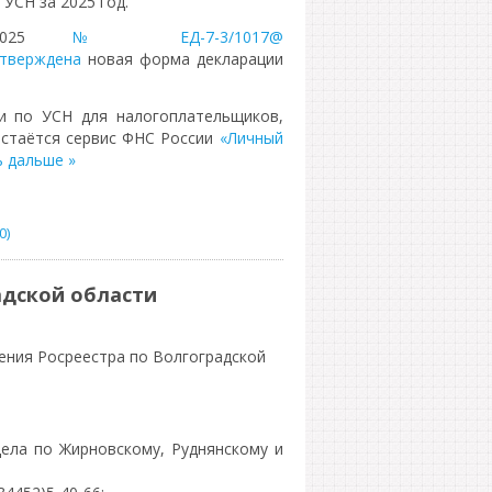
УСН за 2025 год.
.2025
№ ЕД-7-3/1017@
 утверждена
новая форма декларации
и по УСН для налогоплательщиков,
стаётся сервис ФНС России
«Личный
 дальше »
0)
адской области
ения Росреестра по Волгоградской
дела по Жирновскому, Руднянскому и