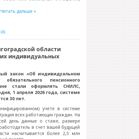
.
Читать дальше »
(0)
лгоградской области
щих индивидуальных
ьный закон «Об индивидуальном
 обязательного пенсионного
ане стали оформлять СНИЛС,
ня, 1 апреля 2026 года, системе
ся 30 лет.
онифицированном) учете в системе
трация всех работающих граждан. На
ей день данные о стаже, размере
 работодатель в счет вашей будущей
асти насчитывается более 2,5 млн