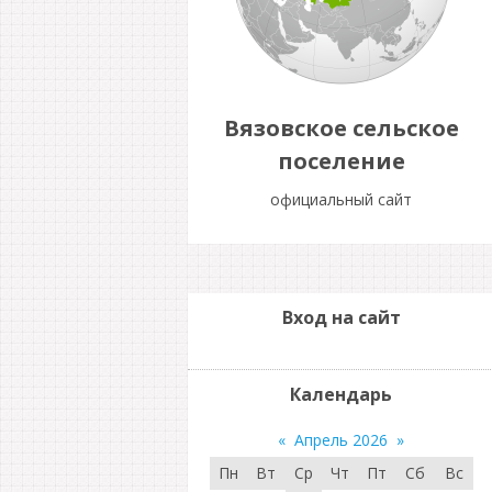
Вязовское сельское
поселение
официальный сайт
Вход на сайт
Календарь
«
Апрель 2026
»
Пн
Вт
Ср
Чт
Пт
Сб
Вс