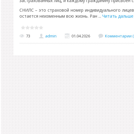
застрахованных лиц, и каждому гражданину присвоен 
СНИЛС – это страховой номер индивидуального лицев
остается неизменным всю жизнь. Ран
...
Читать дальше
73
admin
01.04.2026
Комментарии (