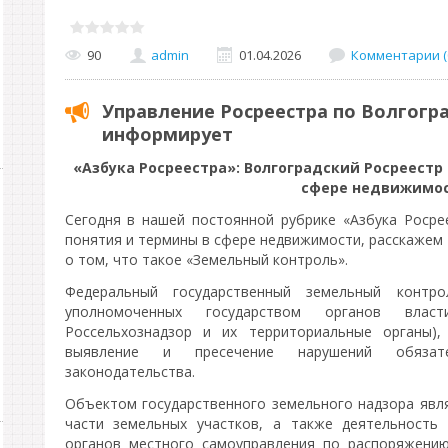
90
admin
01.04.2026
Комментарии (
Управление Росреестра по Волгогр
информирует
«Азбука Росреестра»: Волгоградский Росреестр
сфере недвижимо
Сегодня в нашей постоянной рубрике «Азбука Росре
понятия и термины в сфере недвижимости, расскажем
о том, что такое «Земельный контроль».
Федеральный государственный земельный контро
уполномоченных государством органов власти
Россельхознадзор и их территориальные органы),
выявление и пресечение нарушений обязате
законодательства.
Объектом государственного земельного надзора явля
части земельных участков, а также деятельность 
органов местного самоуправления по распоряжени