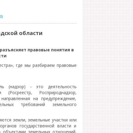
0)
адской области
 разъясняет правовые понятия в
сти
естра», где мы разбираем правовые
ль (надзор) - это деятельность
 (Росреестр, Росприроднадзор,
 направленная на предупреждение,
льных требований земельного
ются земли, земельные участки или
органов государственной власти и
ю объектами земельных отношений,