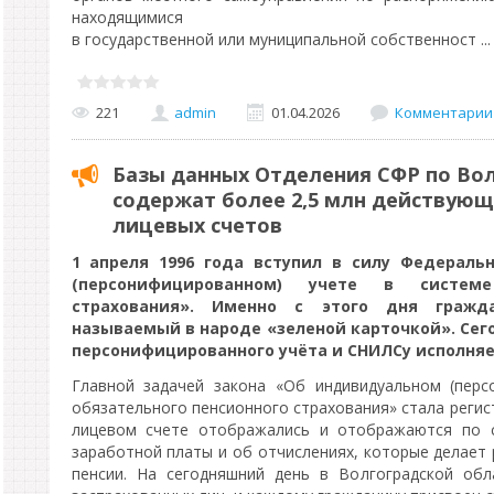
находящимися
в государственной или муниципальной собственност
..
221
admin
01.04.2026
Комментарии 
Базы данных Отделения СФР по Во
содержат более 2,5 млн действую
лицевых счетов
1 апреля 1996 года вступил в силу Федерал
(персонифицированном) учете в системе
страхования». Именно с этого дня гражд
называемый в народе «зеленой карточкой». Сегод
персонифицированного учёта и СНИЛСу исполняет
Главной задачей закона «Об индивидуальном (перс
обязательного пенсионного страхования» стала регис
лицевом счете отображались и отображаются по с
заработной платы и об отчислениях, которые делает
пенсии. На сегодняшний день в Волгоградской обл