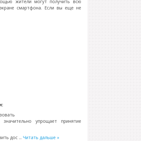
мощью жители могут получить всю
кране смартфона. Если вы еще не
и:
твовать
о значительно упрощает принятие
вить дос
...
Читать дальше »