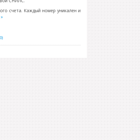
свой СНИЛС.
ого счета. Каждый номер уникален и
 »
0)