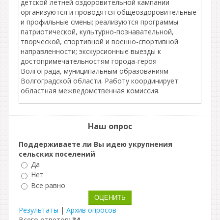
детской летней оздоровительной кампании
организуются и проводятся общеоздоровительные
и профильные смены; реализуются программы
патриотической, культурно-познавательной,
творческой, спортивной и военно-спортивной
направленности; экскурсионные выезды к
достопримечательностям города-героя
Волгограда, муниципальным образованиям
Волгоградской области. Работу координирует
областная межведомственная комиссия.
Наш опрос
Поддерживаете ли Вы идею укрупнения
сельских поселений
Да
Нет
Все равно
Результаты
|
Архив опросов
Всего ответов:
34