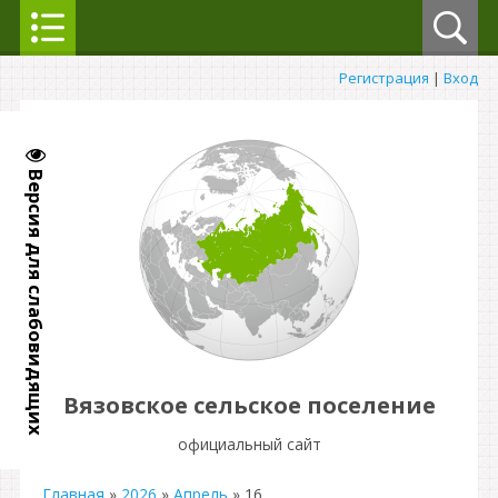
Регистрация
|
Вход
Версия для слабовидящих
Вязовское сельское поселение
официальный сайт
Главная
»
2026
»
Апрель
»
16