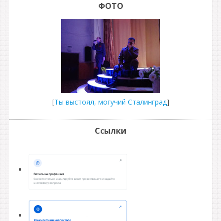
ФОТО
[
Ты выстоял, могучий Сталинград
]
Ссылки