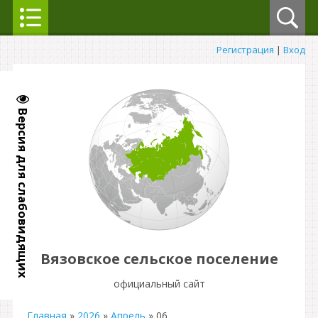
Регистрация
|
Вход
Версия для слабовидящих
Вязовское сельское поселение
официальный сайт
Главная
»
2026
»
Апрель
»
06