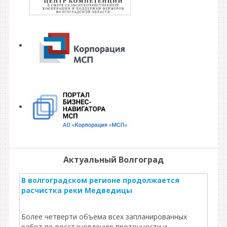
Актуальный Волгоград
В волгоградском регионе продолжается
расчистка реки Медведицы
Более четверти объема всех запланированных
работ по восстановлению проточности и