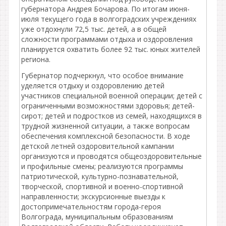
губернатора Андрея Бочарова. По итогам июня-
июля текущего года в волгоградских учреждениях
уже отдохнули 72,5 тыс. детей, а в общей
сложности программами отдыха и оздоровления
планируется охватить более 92 тыс. юных жителей
региона.
Губернатор подчеркнул, что особое внимание
уделяется отдыху и оздоровлению детей
участников специальной военной операции; детей с
ограниченными возможностями здоровья; детей-
сирот; детей и подростков из семей, находящихся в
трудной жизненной ситуации, а также вопросам
обеспечения комплексной безопасности. В ходе
детской летней оздоровительной кампании
организуются и проводятся общеоздоровительные
и профильные смены; реализуются программы
патриотической, культурно-познавательной,
творческой, спортивной и военно-спортивной
направленности; экскурсионные выезды к
достопримечательностям города-героя
Волгограда, муниципальным образованиям