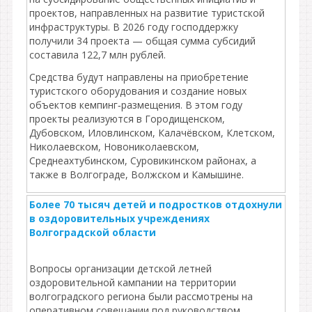
проектов, направленных на развитие туристской
инфраструктуры. В 2026 году господдержку
получили 34 проекта — общая сумма субсидий
составила 122,7 млн рублей.
Средства будут направлены на приобретение
туристского оборудования и создание новых
объектов кемпинг‑размещения. В этом году
проекты реализуются в Городищенском,
Дубовском, Иловлинском, Калачёвском, Клетском,
Николаевском, Новониколаевском,
Среднеахтубинском, Суровикинском районах, а
также в Волгограде, Волжском и Камышине.
Более 70 тысяч детей и подростков отдохнули
в оздоровительных учреждениях
Волгоградской области
Вопросы организации детской летней
оздоровительной кампании на территории
волгоградского региона были рассмотрены на
оперативном совещании под руководством