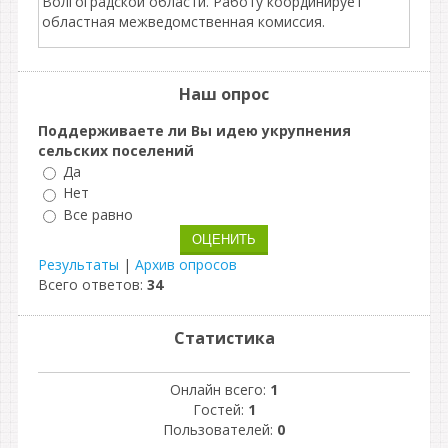
Волгоградской области. Работу координирует
областная межведомственная комиссия.
Наш опрос
Поддерживаете ли Вы идею укрупнения
сельских поселений
Да
Нет
Все равно
Результаты
|
Архив опросов
Всего ответов:
34
Статистика
Онлайн всего:
1
Гостей:
1
Пользователей:
0