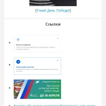
[
9 мая! День Победы!
]
Ссылки
Реестр объектов контроля Вязовского сельского