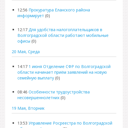
12:56
Прокуратура Еланского района
информирует
(0)
12:17
Для удобства налогоплательщиков в
Волгоградской области работают мобильные
офисы
(0)
20 Мая, Среда
14:17
1 июня Отделение СФР по Волгоградской
области начинает приём заявлений на новую
семейную выплату
(0)
08:46
Особенности трудоустройства
несовершеннолетних
(0)
19 Мая, Вторник
13:53
Управление Росреестра по Волгоградской