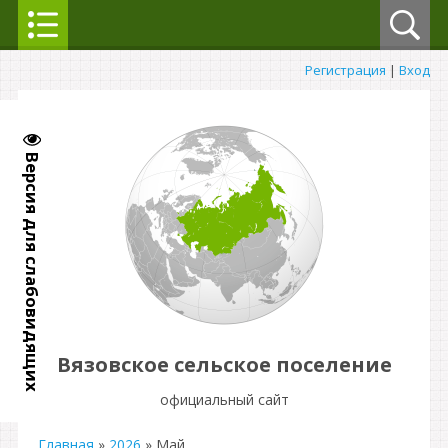
Регистрация
|
Вход
Версия для слабовидящих
Вязовское сельское поселение
официальный сайт
Главная
»
2026
»
Май