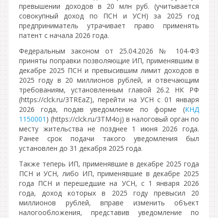
превышении доходов в 20 млн руб. (учитывается
совокупный доход по ПСН и УСН) за 2025 год
предприниматель утрачивает право применять
патент с начала 2026 года.
Федеральным законом от 25.04.2026 № 104-ФЗ
приняты поправки позволяющие ИП, применявшим в
декабре 2025 ПСН и превысившим лимит доходов в
2025 году в 20 миллионов рублей, и отвечающим
требованиям, установленным главой 26.2 НК РФ
(https://clck.ru/3TREaZ), перейти на УСН с 01 января
2026 года, подав уведомление по форме (
КНД
1150001
) (https://clck.ru/3TM4oj) в налоговый орган по
месту жительства не позднее 1 июня 2026 года.
Ранее срок подачи такого уведомления был
установлен до 31 декабря 2025 года.
Также теперь ИП, применявшие в декабре 2025 года
ПСН и УСН, либо ИП, применявшие в декабре 2025
года ПСН и перешедшие на УСН, с 1 января 2026
года, доход которых в 2025 году превысил 20
миллионов рублей, вправе изменить объект
налогообложения, представив уведомление по