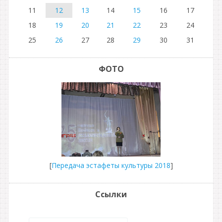
11
12
13
14
15
16
17
18
19
20
21
22
23
24
25
26
27
28
29
30
31
ФОТО
[
Передача эстафеты культуры 2018
]
Ссылки