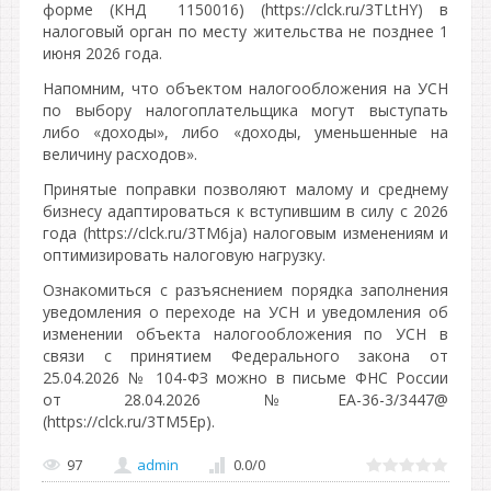
форме (КНД 1150016) (https://clck.ru/3TLtHY) в
налоговый орган по месту жительства не позднее 1
июня 2026 года.
Напомним, что объектом налогообложения на УСН
по выбору налогоплательщика могут выступать
либо «доходы», либо «доходы, уменьшенные на
величину расходов».
Принятые поправки позволяют малому и среднему
бизнесу адаптироваться к вступившим в силу с 2026
года (https://clck.ru/3TM6ja) налоговым изменениям и
оптимизировать налоговую нагрузку.
Ознакомиться с разъяснением порядка заполнения
уведомления о переходе на УСН и уведомления об
изменении объекта налогообложения по УСН в
связи с принятием Федерального закона от
25.04.2026 № 104-ФЗ можно в письме ФНС России
от 28.04.2026 №ЕА-36-3/3447@
(https://clck.ru/3TM5Ep).
97
admin
0.0
/
0