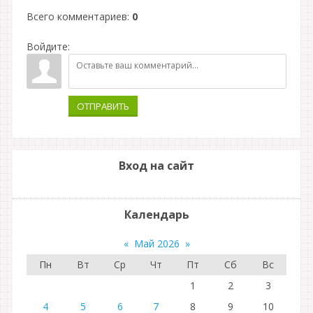
Всего комментариев
:
0
Войдите:
ОТПРАВИТЬ
Вход на сайт
Календарь
«
Май 2026
»
Пн
Вт
Ср
Чт
Пт
Сб
Вс
1
2
3
4
5
6
7
8
9
10