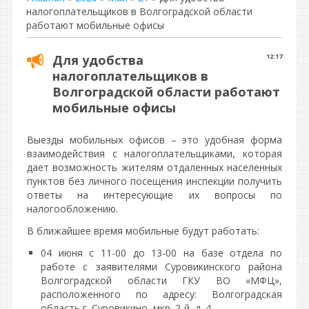
налогоплательщиков в Волгоградской области
работают мобильные офисы
Для удобства
12:17
налогоплательщиков в
Волгоградской области работают
мобильные офисы
Выезды мобильных офисов – это удобная форма
взаимодействия с налогоплательщиками, которая
дает возможность жителям отдаленных населенных
пунктов без личного посещения инспекции получить
ответы на интересующие их вопросы по
налогообложению.
В ближайшее время мобильные будут работать:
04 июня с 11-00 до 13-00 на базе отдела по
работе с заявителями Суровикинского района
Волгоградской области ГКУ ВО «МФЦ»,
расположенного по адресу: Волгоградская
область г. Суровикино, мкр. 2-й, д. 4,