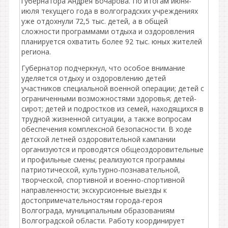
губернатора Андрея Бочарова. По итогам июня-
июля текущего года в волгоградских учреждениях
уже отдохнули 72,5 тыс. детей, а в общей
сложности программами отдыха и оздоровления
планируется охватить более 92 тыс. юных жителей
региона.
Губернатор подчеркнул, что особое внимание
уделяется отдыху и оздоровлению детей
участников специальной военной операции; детей с
ограниченными возможностями здоровья; детей-
сирот; детей и подростков из семей, находящихся в
трудной жизненной ситуации, а также вопросам
обеспечения комплексной безопасности. В ходе
детской летней оздоровительной кампании
организуются и проводятся общеоздоровительные
и профильные смены; реализуются программы
патриотической, культурно-познавательной,
творческой, спортивной и военно-спортивной
направленности; экскурсионные выезды к
достопримечательностям города-героя
Волгограда, муниципальным образованиям
Волгоградской области. Работу координирует