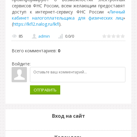
сервисов ФНС России, всем желающим предоставят
доступ к интернет-сервису ФНС России «
Личный
кабинет налогоплательщика для физических лиц
»
(
https://lkfl2.nalog.ru/lkfl
).
85
admin
0.0
/
0
Всего комментариев
:
0
Войдите:
ОТПРАВИТЬ
Вход на сайт