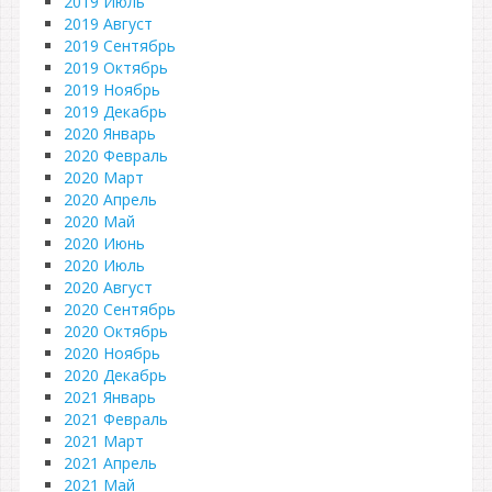
2019 Июль
2019 Август
2019 Сентябрь
2019 Октябрь
2019 Ноябрь
2019 Декабрь
2020 Январь
2020 Февраль
2020 Март
2020 Апрель
2020 Май
2020 Июнь
2020 Июль
2020 Август
2020 Сентябрь
2020 Октябрь
2020 Ноябрь
2020 Декабрь
2021 Январь
2021 Февраль
2021 Март
2021 Апрель
2021 Май