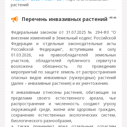
растений
Перечень инвазивных растений
09:44
Федеральным законом от 31.07.2025 № 294-ФЗ "О
внесении изменений в Земельный кодекс Российской
Федерации и отдельные законодательные акты
Российской Федерации", вступившим в силу
01.03.2026, на правообладателей земельных
участков, обладателей публичного сервитута
возложена обязанность по проведению
мероприятий по защите земель от распространения
опасных видов инвазивных (чужеродных) растений
(далее – инвазивные растения) и их уничтожению.
К инвазивным отнесены растения, обитающие за
пределами своего естественного ареала, чье
распространение и численность создают угрозу
окружающей среде, жизни или здоровью граждан,
сохранению естественных экологических систем,
биологического разнообразия,
а также причиняют вред отдельным отраслям