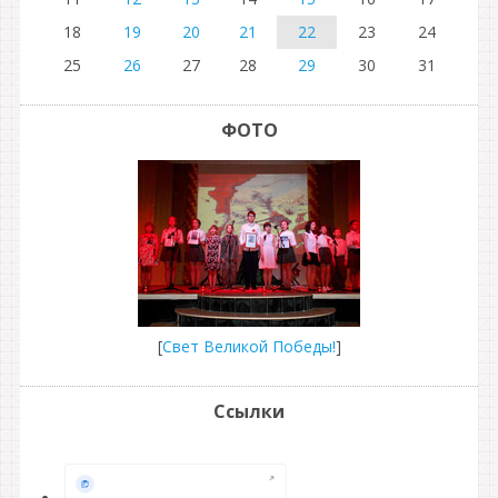
18
19
20
21
22
23
24
25
26
27
28
29
30
31
ФОТО
[
Свет Великой Победы!
]
Ссылки