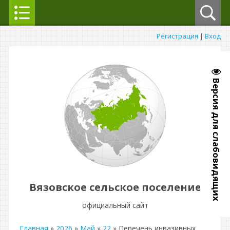
Регистрация
|
Вход
Версия для слабовидящих
Вязовское сельское поселение
официальный сайт
Главная
»
2026
»
Май
»
22
» Перечень инвазивных