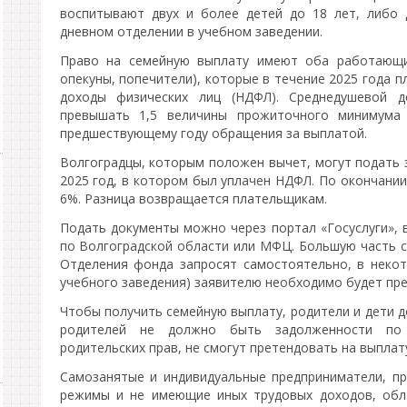
воспитывают двух и более детей до 18 лет, либо 
дневном отделении в учебном заведении.
Право на семейную выплату имеют оба работающих
опекуны, попечители), которые в течение 2025 года п
доходы физических лиц (НДФЛ). Среднедушевой 
превышать 1,5 величины прожиточного минимума 
предшествующему году обращения за выплатой.
Волгоградцы, которым положен вычет, могут подать з
2025 год, в котором был уплачен НДФЛ. По окончании
6%. Разница возвращается плательщикам.
Подать документы можно через портал «Госуслуги», 
по Волгоградской области или МФЦ. Большую часть с
Отделения фонда запросят самостоятельно, в некото
учебного заведения) заявителю необходимо будет пре
Чтобы получить семейную выплату, родители и дети 
родителей не должно быть задолженности по 
родительских прав, не смогут претендовать на выплат
Самозанятые и индивидуальные предприниматели, п
режимы и не имеющие иных трудовых доходов, обл