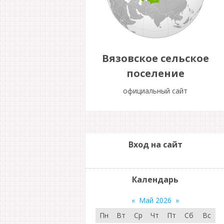
Вязовское сельское
поселение
официальный сайт
Вход на сайт
Календарь
«
Май 2026
»
Пн
Вт
Ср
Чт
Пт
Сб
Вс