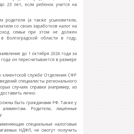
до 23 лет, если ребёнок учится на
 родителя (а также усыновители,
латили со своих заработков налог на
доход семьи при этом не должен
в Волгоградской области в году,
аявление до 1 октября 2026 года за
 года он пересчитывается в размере
в клиентской службе Отделения СФР
ведений специалисты регионального
рых случаях справки (например, из
доставить лично.
должны быть гражданами РФ. Также у
алиментам. Родители, лишённые
у.
рименяющие специальные налоговые
агаемых НДФЛ, не смогут получить