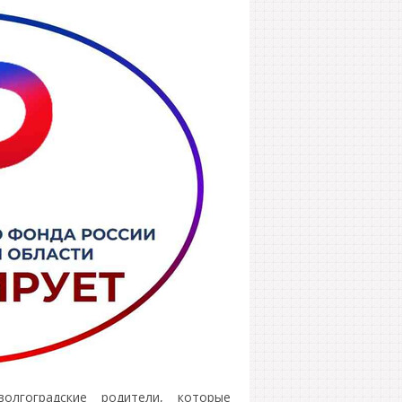
лгоградские родители, которые