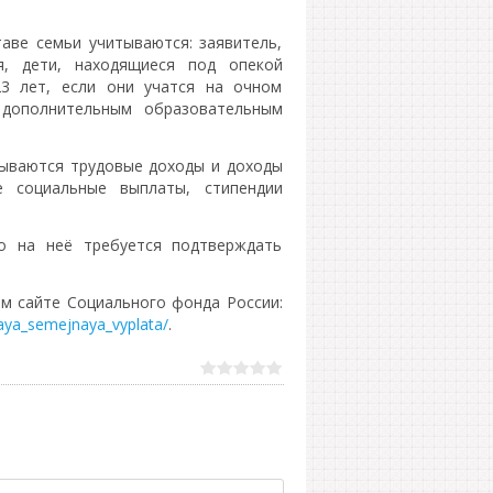
аве семьи учитываются: заявитель,
ля, дети, находящиеся под опекой
23 лет, если они учатся на очном
 дополнительным образовательным
тываются трудовые доходы и доходы
е социальные выплаты, стипендии
о на неё требуется подтверждать
 сайте Социального фонда России:
aya_semejnaya_vyplata/
.