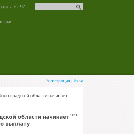
ащита от ЧС
письмо
Регистрация
|
Вход
Волгоградской области начинает
дской области начинает
14:17
ую выплату