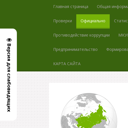
Главная страница
Общая информ
Проверки
Официально
Статис
Противодействие коррупции
МКУК
Версия для слабовидящих
Предпринимательство
Формирова
КАРТА САЙТА