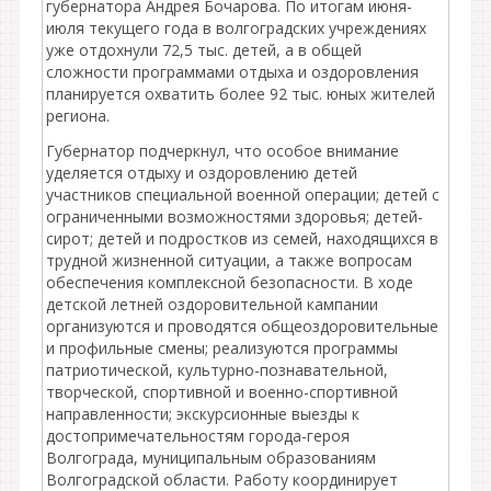
губернатора Андрея Бочарова. По итогам июня-
июля текущего года в волгоградских учреждениях
уже отдохнули 72,5 тыс. детей, а в общей
сложности программами отдыха и оздоровления
планируется охватить более 92 тыс. юных жителей
региона.
Губернатор подчеркнул, что особое внимание
уделяется отдыху и оздоровлению детей
участников специальной военной операции; детей с
ограниченными возможностями здоровья; детей-
сирот; детей и подростков из семей, находящихся в
трудной жизненной ситуации, а также вопросам
обеспечения комплексной безопасности. В ходе
детской летней оздоровительной кампании
организуются и проводятся общеоздоровительные
и профильные смены; реализуются программы
патриотической, культурно-познавательной,
творческой, спортивной и военно-спортивной
направленности; экскурсионные выезды к
достопримечательностям города-героя
Волгограда, муниципальным образованиям
Волгоградской области. Работу координирует