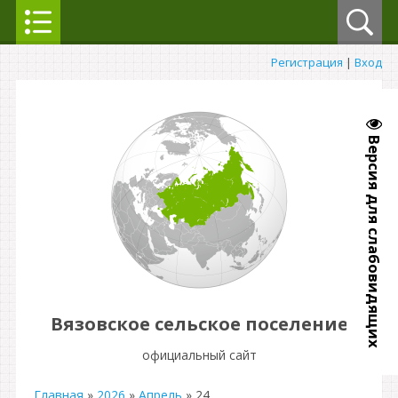
Регистрация
|
Вход
Версия для слабовидящих
Вязовское сельское поселение
официальный сайт
Главная
»
2026
»
Апрель
»
24