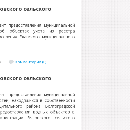
овского сельского
ент предоставления муниципальной
 об объектах учета из реестра
оселения Еланского муниципального
6
Комментарии (0)
овского сельского
ент предоставления муниципальной
стей, находящихся в собственности
ципального района Волгоградской
предоставлении водных объектов в
инистрации Вязовского сельского