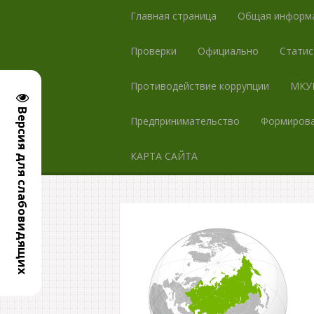
Главная страница
Общая информ
Проверки
Официально
Статис
Противодействие коррупции
МКУК
Версия для слабовидящих
Предпринимательство
Формирова
КАРТА САЙТА