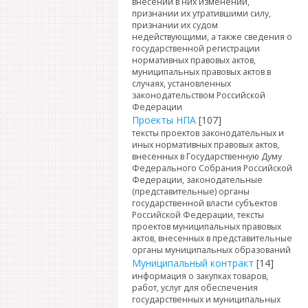
внесении в них изменений,
признании их утратившими силу,
признании их судом
недействующими, а также сведения о
государственной регистрации
нормативных правовых актов,
муниципальных правовых актов в
случаях, установленных
законодательством Российской
Федерации
Проекты НПА
[107]
тексты проектов законодательных и
иных нормативных правовых актов,
внесенных в Государственную Думу
Федерального Собрания Российской
Федерации, законодательные
(представительные) органы
государственной власти субъектов
Российской Федерации, тексты
проектов муниципальных правовых
актов, внесенных в представительные
органы муниципальных образований
Муниципальный контракт
[14]
информация о закупках товаров,
работ, услуг для обеспечения
государственных и муниципальных