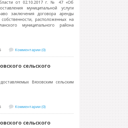
бласти от 02.10.2017 г. № 47 «Об
оставления муниципальной услуги
раво заключения договора аренды
 собственности, расположенных на
ланского муниципального района
6
Комментарии (0)
овского сельского
едоставляемых Вязовским сельским
6
Комментарии (0)
овского сельского