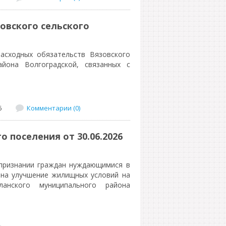
овского сельского
асходных обязательств Вязовского
айона Волгоградской, связанных с
6
Комментарии (0)
 поселения от 30.06.2026
 признании граждан нуждающимися в
 на улучшение жилищных условий на
ланского муниципального района