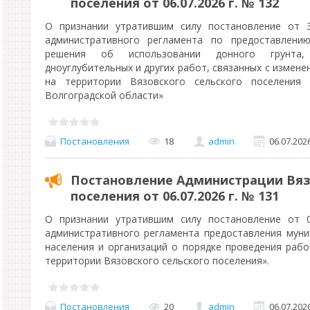
поселения от 06.07.2026 г. № 132
О признании утратившим силу постановление от 
административного регламента по предоставлению
решения об использовании донного грунта,
дноуглубительных и других работ, связанных с измен
на территории Вязовского сельского поселения 
Волгоградской области»
Постановления
18
admin
06.07.202
Постановление Администрации Вяз
поселения от 06.07.2026 г. № 131
О признании утратившим силу постановление от 
административного регламента предоставления мун
населения и организаций о порядке проведения рабо
территории Вязовского сельского поселения».
Постановления
20
admin
06.07.202