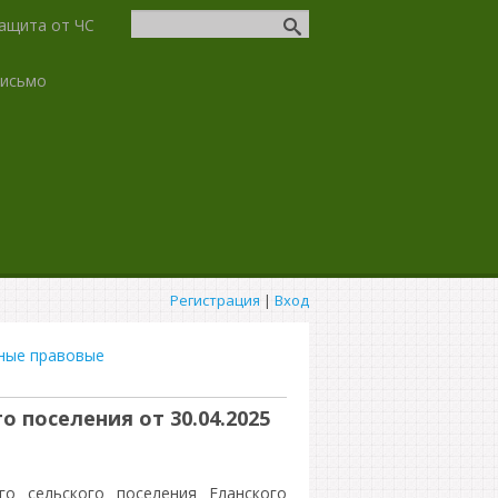
ащита от ЧС
письмо
Регистрация
|
Вход
ные правовые
 поселения от 30.04.2025
о сельского поселения Еланского