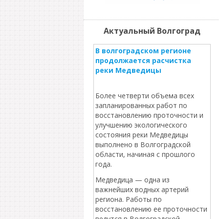
Актуальный Волгоград
В волгоградском регионе
продолжается расчистка
реки Медведицы
Более четверти объема всех
запланированных работ по
восстановлению проточности и
улучшению экологического
состояния реки Медведицы
выполнено в Волгоградской
области, начиная с прошлого
года.
Медведица — одна из
важнейших водных артерий
региона. Работы по
восстановлению ее проточности
ведутся в Волгоградской