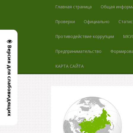
Главная страница
Общая информ
Проверки
Официально
Статис
Противодействие коррупции
МКУК
Версия для слабовидящих
Предпринимательство
Формирова
КАРТА САЙТА