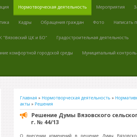
ация
Нормотворческая деятельность
Мероприятия
З
тика
Кадры
Обращения граждан
Фото
Написать 
 "Вязовский ЦК и БО"
Градостроительная деятельность
ние комфортной городской среды
Муниципальный контроль
Главная
»
Нормотворческая деятельность
»
Норматив
акты
»
Решения
Решение Думы Вязовского сельского
г. № 44/13
О внесении изменений в решение Думы Вязовског