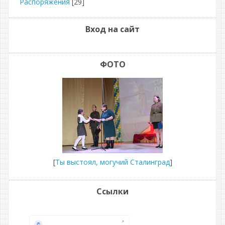
Распоряжения
[29]
Вход на сайт
ФОТО
[
Ты выстоял, могучий Сталинград
]
Ссылки