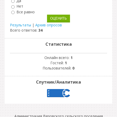
Да
Нет
Все равно
Результаты
|
Архив опросов
Всего ответов:
34
Статистика
Онлайн всего:
1
Гостей:
1
Пользователей:
0
Спутник/Аналитика
Администрация Вязовского сельского поселения