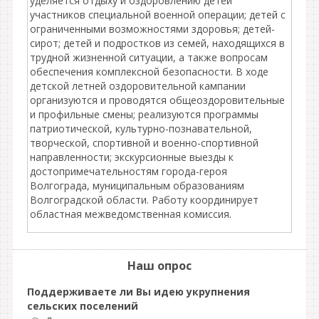
уделяется отдыху и оздоровлению детей
участников специальной военной операции; детей с
ограниченными возможностями здоровья; детей-
сирот; детей и подростков из семей, находящихся в
трудной жизненной ситуации, а также вопросам
обеспечения комплексной безопасности. В ходе
детской летней оздоровительной кампании
организуются и проводятся общеоздоровительные
и профильные смены; реализуются программы
патриотической, культурно-познавательной,
творческой, спортивной и военно-спортивной
направленности; экскурсионные выезды к
достопримечательностям города-героя
Волгограда, муниципальным образованиям
Волгоградской области. Работу координирует
областная межведомственная комиссия.
Наш опрос
Поддерживаете ли Вы идею укрупнения
сельских поселений