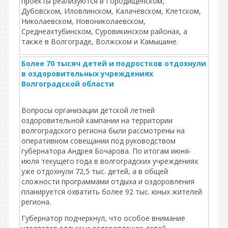
проекты реализуются в Городищенском,
Дубовском, Иловлинском, Калачёвском, Клетском,
Николаевском, Новониколаевском,
Среднеахтубинском, Суровикинском районах, а
также в Волгограде, Волжском и Камышине.
Более 70 тысяч детей и подростков отдохнули
в оздоровительных учреждениях
Волгоградской области
Вопросы организации детской летней
оздоровительной кампании на территории
волгоградского региона были рассмотрены на
оперативном совещании под руководством
губернатора Андрея Бочарова. По итогам июня-
июля текущего года в волгоградских учреждениях
уже отдохнули 72,5 тыс. детей, а в общей
сложности программами отдыха и оздоровления
планируется охватить более 92 тыс. юных жителей
региона.
Губернатор подчеркнул, что особое внимание