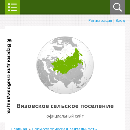
Регистрация
|
Вход
Версия для слабовидящих
Вязовское сельское поселение
официальный сайт
Главная
»
Нормотворческая деятельность