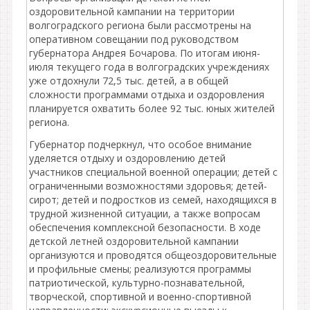
оздоровительной кампании на территории
волгоградского региона были рассмотрены на
оперативном совещании под руководством
губернатора Андрея Бочарова. По итогам июня-
июля текущего года в волгоградских учреждениях
уже отдохнули 72,5 тыс. детей, а в общей
сложности программами отдыха и оздоровления
планируется охватить более 92 тыс. юных жителей
региона.
Губернатор подчеркнул, что особое внимание
уделяется отдыху и оздоровлению детей
участников специальной военной операции; детей с
ограниченными возможностями здоровья; детей-
сирот; детей и подростков из семей, находящихся в
трудной жизненной ситуации, а также вопросам
обеспечения комплексной безопасности. В ходе
детской летней оздоровительной кампании
организуются и проводятся общеоздоровительные
и профильные смены; реализуются программы
патриотической, культурно-познавательной,
творческой, спортивной и военно-спортивной