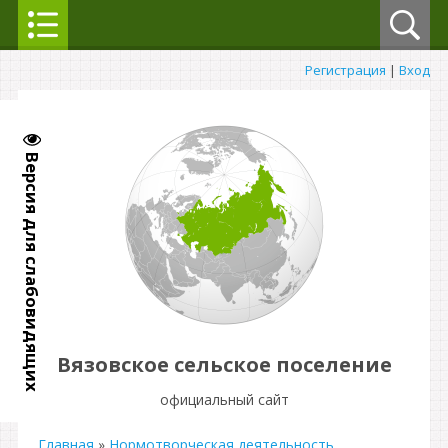
Регистрация
|
Вход
Версия для слабовидящих
Вязовское сельское поселение
официальный сайт
Главная
»
Нормотворческая деятельность