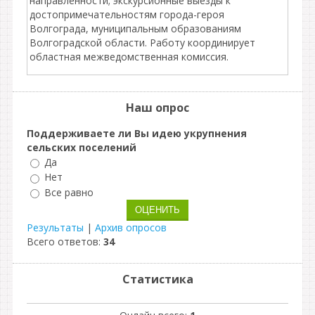
направленности; экскурсионные выезды к
достопримечательностям города-героя
Волгограда, муниципальным образованиям
Волгоградской области. Работу координирует
областная межведомственная комиссия.
Наш опрос
Поддерживаете ли Вы идею укрупнения
сельских поселений
Да
Нет
Все равно
Результаты
|
Архив опросов
Всего ответов:
34
Статистика