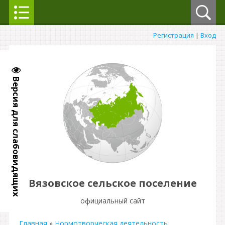
Регистрация
|
Вход
Версия для слабовидящих
Вязовское сельское поселение
официальный сайт
Главная
»
Нормотворческая деятельность