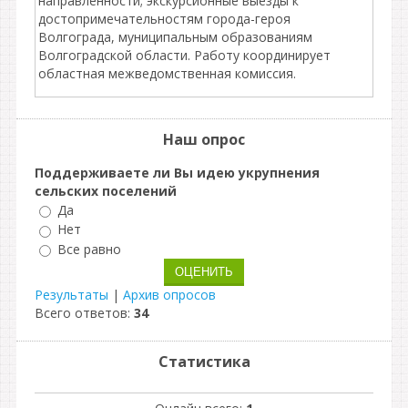
направленности; экскурсионные выезды к
достопримечательностям города-героя
Волгограда, муниципальным образованиям
Волгоградской области. Работу координирует
областная межведомственная комиссия.
Наш опрос
Поддерживаете ли Вы идею укрупнения
сельских поселений
Да
Нет
Все равно
Результаты
|
Архив опросов
Всего ответов:
34
Статистика