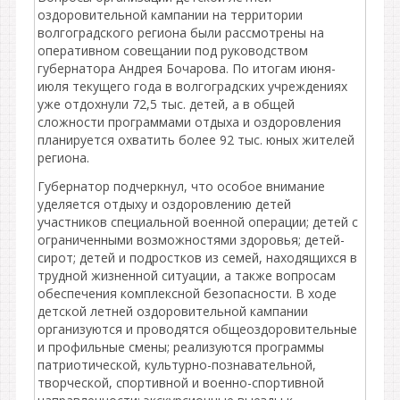
оздоровительной кампании на территории
волгоградского региона были рассмотрены на
оперативном совещании под руководством
губернатора Андрея Бочарова. По итогам июня-
июля текущего года в волгоградских учреждениях
уже отдохнули 72,5 тыс. детей, а в общей
сложности программами отдыха и оздоровления
планируется охватить более 92 тыс. юных жителей
региона.
Губернатор подчеркнул, что особое внимание
уделяется отдыху и оздоровлению детей
участников специальной военной операции; детей с
ограниченными возможностями здоровья; детей-
сирот; детей и подростков из семей, находящихся в
трудной жизненной ситуации, а также вопросам
обеспечения комплексной безопасности. В ходе
детской летней оздоровительной кампании
организуются и проводятся общеоздоровительные
и профильные смены; реализуются программы
патриотической, культурно-познавательной,
творческой, спортивной и военно-спортивной