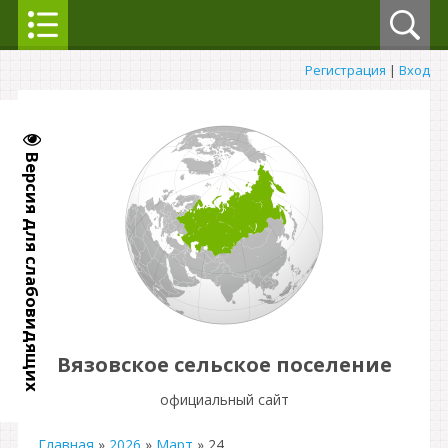
Регистрация
|
Вход
Версия для слабовидящих
Вязовское сельское поселение
официальный сайт
Главная
»
2026
»
Март
»
24