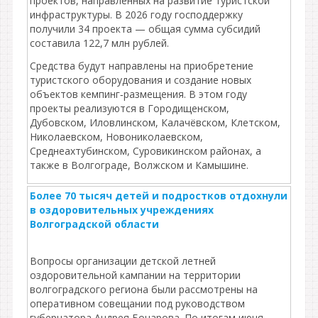
проектов, направленных на развитие туристской
инфраструктуры. В 2026 году господдержку
получили 34 проекта — общая сумма субсидий
составила 122,7 млн рублей.
Средства будут направлены на приобретение
туристского оборудования и создание новых
объектов кемпинг‑размещения. В этом году
проекты реализуются в Городищенском,
Дубовском, Иловлинском, Калачёвском, Клетском,
Николаевском, Новониколаевском,
Среднеахтубинском, Суровикинском районах, а
также в Волгограде, Волжском и Камышине.
Более 70 тысяч детей и подростков отдохнули
в оздоровительных учреждениях
Волгоградской области
Вопросы организации детской летней
оздоровительной кампании на территории
волгоградского региона были рассмотрены на
оперативном совещании под руководством
губернатора Андрея Бочарова. По итогам июня-