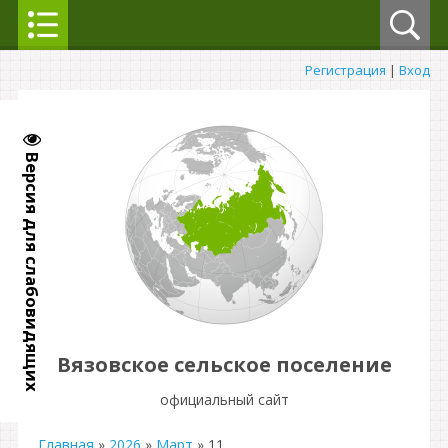
Регистрация
|
Вход
Версия для слабовидящих
Вязовское сельское поселение
официальный сайт
Главная
»
2026
»
Март
»
11