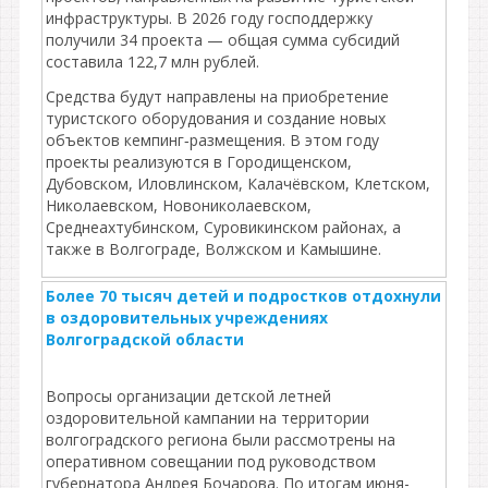
инфраструктуры. В 2026 году господдержку
получили 34 проекта — общая сумма субсидий
составила 122,7 млн рублей.
Средства будут направлены на приобретение
туристского оборудования и создание новых
объектов кемпинг‑размещения. В этом году
проекты реализуются в Городищенском,
Дубовском, Иловлинском, Калачёвском, Клетском,
Николаевском, Новониколаевском,
Среднеахтубинском, Суровикинском районах, а
также в Волгограде, Волжском и Камышине.
Более 70 тысяч детей и подростков отдохнули
в оздоровительных учреждениях
Волгоградской области
Вопросы организации детской летней
оздоровительной кампании на территории
волгоградского региона были рассмотрены на
оперативном совещании под руководством
губернатора Андрея Бочарова. По итогам июня-