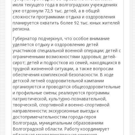
июля текущего года в волгоградских учреждениях
уже отдохнули 72,5 тыс. детей, а в общей
сложности программами отдыха и оздоровления
планируется охватить более 92 тыс. юных жителей
региона.
Губернатор подчеркнул, что особое внимание
уделяется отдыху и оздоровлению детей
участников специальной военной операции; детей с
ограниченными возможностями здоровья; детей-
сирот; детей и подростков из семей, находящихся в
трудной жизненной ситуации, а также вопросам
обеспечения комплексной безопасности. В ходе
детской летней оздоровительной кампании
организуются и проводятся общеоздоровительные
и профильные смены; реализуются программы
патриотической, культурно-познавательной,
творческой, спортивной и военно-спортивной
направленности; экскурсионные выезды к
достопримечательностям города-героя
Волгограда, муниципальным образованиям
Волгоградской области. Работу координирует
областная межведомственная комиссия.