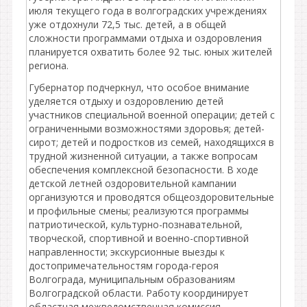
июля текущего года в волгоградских учреждениях
уже отдохнули 72,5 тыс. детей, а в общей
сложности программами отдыха и оздоровления
планируется охватить более 92 тыс. юных жителей
региона.
Губернатор подчеркнул, что особое внимание
уделяется отдыху и оздоровлению детей
участников специальной военной операции; детей с
ограниченными возможностями здоровья; детей-
сирот; детей и подростков из семей, находящихся в
трудной жизненной ситуации, а также вопросам
обеспечения комплексной безопасности. В ходе
детской летней оздоровительной кампании
организуются и проводятся общеоздоровительные
и профильные смены; реализуются программы
патриотической, культурно-познавательной,
творческой, спортивной и военно-спортивной
направленности; экскурсионные выезды к
достопримечательностям города-героя
Волгограда, муниципальным образованиям
Волгоградской области. Работу координирует
областная межведомственная комиссия.