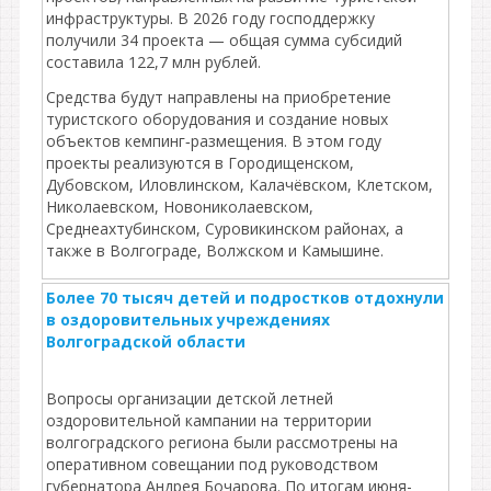
инфраструктуры. В 2026 году господдержку
получили 34 проекта — общая сумма субсидий
составила 122,7 млн рублей.
Средства будут направлены на приобретение
туристского оборудования и создание новых
объектов кемпинг‑размещения. В этом году
проекты реализуются в Городищенском,
Дубовском, Иловлинском, Калачёвском, Клетском,
Николаевском, Новониколаевском,
Среднеахтубинском, Суровикинском районах, а
также в Волгограде, Волжском и Камышине.
Более 70 тысяч детей и подростков отдохнули
в оздоровительных учреждениях
Волгоградской области
Вопросы организации детской летней
оздоровительной кампании на территории
волгоградского региона были рассмотрены на
оперативном совещании под руководством
губернатора Андрея Бочарова. По итогам июня-