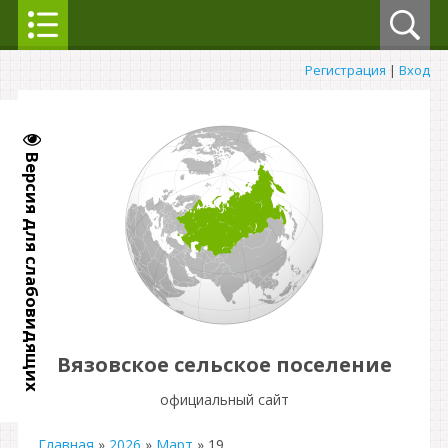
Регистрация
|
Вход
Версия для слабовидящих
Вязовское сельское поселение
официальный сайт
Главная
»
2026
»
Март
»
19