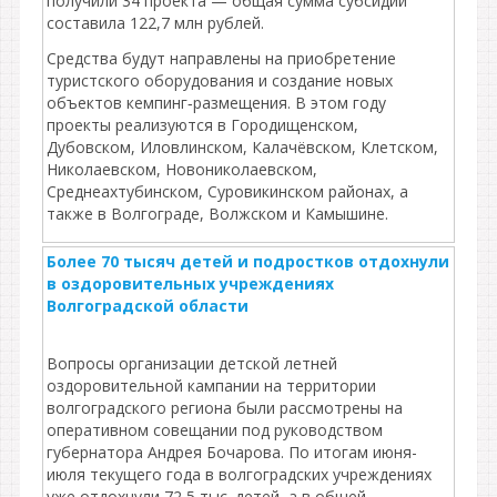
получили 34 проекта — общая сумма субсидий
составила 122,7 млн рублей.
Средства будут направлены на приобретение
туристского оборудования и создание новых
объектов кемпинг‑размещения. В этом году
проекты реализуются в Городищенском,
Дубовском, Иловлинском, Калачёвском, Клетском,
Николаевском, Новониколаевском,
Среднеахтубинском, Суровикинском районах, а
также в Волгограде, Волжском и Камышине.
Более 70 тысяч детей и подростков отдохнули
в оздоровительных учреждениях
Волгоградской области
Вопросы организации детской летней
оздоровительной кампании на территории
волгоградского региона были рассмотрены на
оперативном совещании под руководством
губернатора Андрея Бочарова. По итогам июня-
июля текущего года в волгоградских учреждениях
уже отдохнули 72,5 тыс. детей, а в общей