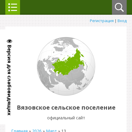
Регистрация
|
Вход
Версия для слабовидящих
Вязовское сельское поселение
официальный сайт
Главная
»
2026
»
Март
»
13