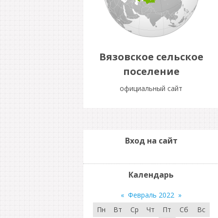
Вязовское сельское
поселение
официальный сайт
Вход на сайт
Календарь
«
Февраль 2022
»
Пн
Вт
Ср
Чт
Пт
Сб
Вс