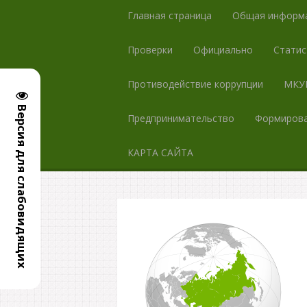
Главная страница
Общая информ
Проверки
Официально
Статис
Противодействие коррупции
МКУК
Версия для слабовидящих
Предпринимательство
Формирова
КАРТА САЙТА