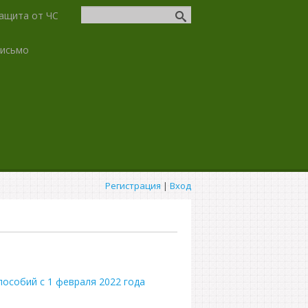
ащита от ЧС
письмо
Регистрация
|
Вход
пособий с 1 февраля 2022 года