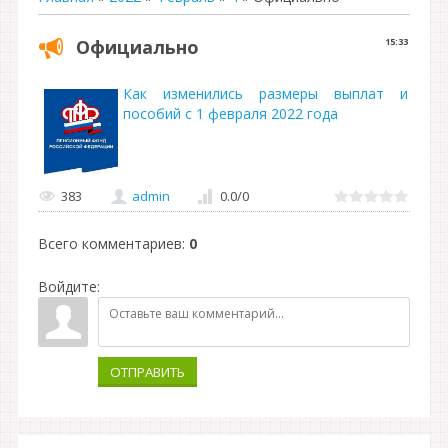
Официально
15:33
Как изменились размеры выплат и
пособий с 1 февраля 2022 года
383
admin
0.0
/
0
Всего комментариев
:
0
Войдите:
ОТПРАВИТЬ