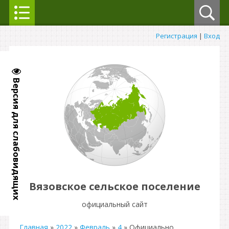
Регистрация
|
Вход
Версия для слабовидящих
Вязовское сельское поселение
официальный сайт
Главная
»
2022
»
Февраль
»
4
» Официально