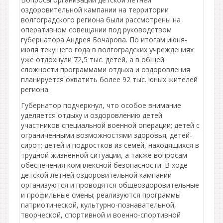
оздоровительной кампании на территории
волгоградского региона были рассмотрены на
оперативном совещании под руководством
губернатора Андрея Бочарова. По итогам июня-
июля текущего года в волгоградских учреждениях
уже отдохнули 72,5 тыс. детей, а в общей
сложности программами отдыха и оздоровления
планируется охватить более 92 тыс. юных жителей
региона.
Губернатор подчеркнул, что особое внимание
уделяется отдыху и оздоровлению детей
участников специальной военной операции; детей с
ограниченными возможностями здоровья; детей-
сирот; детей и подростков из семей, находящихся в
трудной жизненной ситуации, а также вопросам
обеспечения комплексной безопасности. В ходе
детской летней оздоровительной кампании
организуются и проводятся общеоздоровительные
и профильные смены; реализуются программы
патриотической, культурно-познавательной,
творческой, спортивной и военно-спортивной