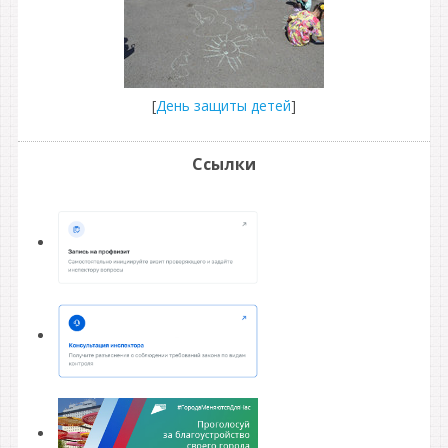
[
День защиты детей
]
Ссылки