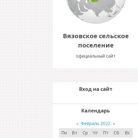
Вязовское сельское
поселение
официальный сайт
Вход на сайт
Календарь
«
Февраль 2022
»
Пн
Вт
Ср
Чт
Пт
Сб
Вс