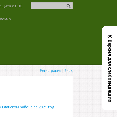
ащита от ЧС
письмо
Версия для слабовидящих
Регистрация
|
Вход
 Еланском районе за 2021 год