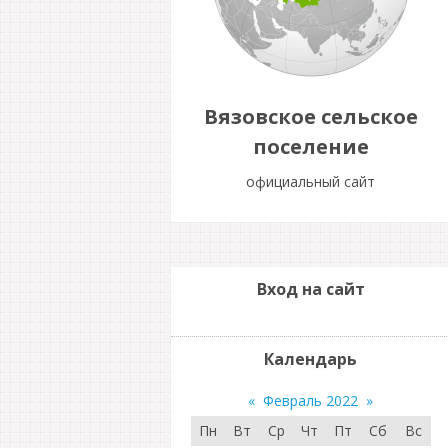
Вязовское сельское
поселение
официальный сайт
Вход на сайт
Календарь
«
Февраль 2022
»
Пн
Вт
Ср
Чт
Пт
Сб
Вс