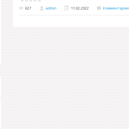
627
admin
11.02.2022
Комментарии 