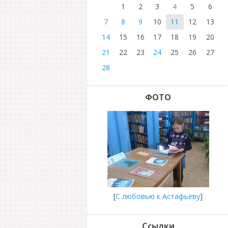
1
2
3
4
5
6
7
8
9
10
11
12
13
14
15
16
17
18
19
20
21
22
23
24
25
26
27
28
ФОТО
[
С любовью к Астафьеву
]
Ссылки