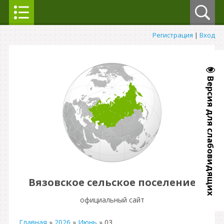
Регистрация
|
Вход
Версия для слабовидящих
Вязовское сельское поселение
официальный сайт
Главная
»
2026
»
Июнь
»
03