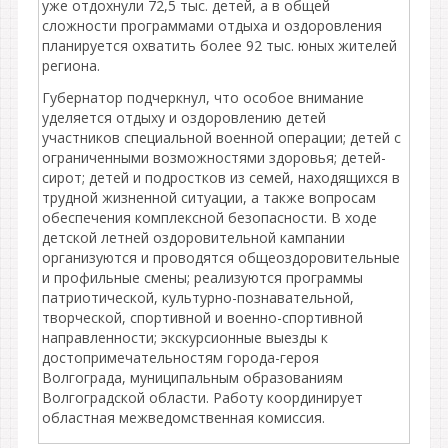
уже отдохнули 72,5 тыс. детей, а в общей
сложности программами отдыха и оздоровления
планируется охватить более 92 тыс. юных жителей
региона.
Губернатор подчеркнул, что особое внимание
уделяется отдыху и оздоровлению детей
участников специальной военной операции; детей с
ограниченными возможностями здоровья; детей-
сирот; детей и подростков из семей, находящихся в
трудной жизненной ситуации, а также вопросам
обеспечения комплексной безопасности. В ходе
детской летней оздоровительной кампании
организуются и проводятся общеоздоровительные
и профильные смены; реализуются программы
патриотической, культурно-познавательной,
творческой, спортивной и военно-спортивной
направленности; экскурсионные выезды к
достопримечательностям города-героя
Волгограда, муниципальным образованиям
Волгоградской области. Работу координирует
областная межведомственная комиссия.