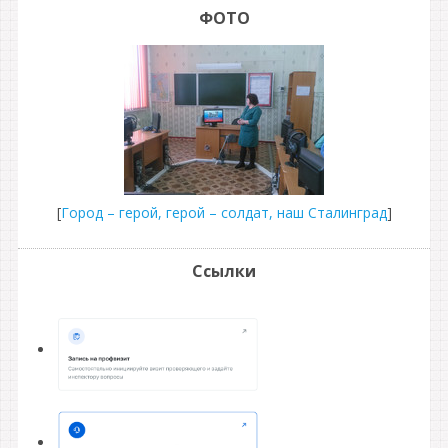
ФОТО
[
Город – герой, герой – солдат, наш Сталинград
]
Ссылки