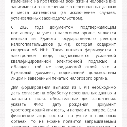
изменению на протяжении всей жизни человека вне
зависимости от изменения его персональных данных
и места жительства (за исключением случаев,
установленных законодательством).
С 2026 года документом, подтверждающим
постановку на учет в налоговом органе, является
выписка из Единого государственного реестра
налогоплательщиков (ЕГРН), которая содержит
сведения об ИНН. Такая выписка формируется в
электронном виде, подписывается усиленной
квалифицированной электронной подписью и
обладает той же юридической силой, что и
бумажный документ, подписанный должностным
лицом и заверенный печатью налогового органа.
Для формирования выписки из ЕГРН необходимо
дать согласие на обработку персональных данных и
заполнить поля, обязательные для заполнения:
указать ФИО, дату рождения, документ
удостоверяющий личность, и направить запрос. Если
физическое лицо состоит на учете в налоговых
органах, то на экране появится запрашиваемый
документ, который можно скачать, распечатать и