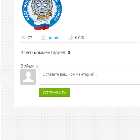
77
admin
0.0
/
0
Всего комментариев
:
0
Войдите:
ОТПРАВИТЬ