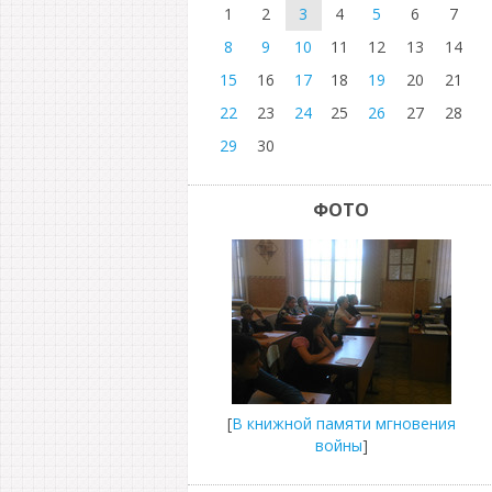
1
2
3
4
5
6
7
8
9
10
11
12
13
14
15
16
17
18
19
20
21
22
23
24
25
26
27
28
29
30
ФОТО
[
В книжной памяти мгновения
войны
]