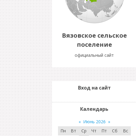
Вязовское сельское
поселение
официальный сайт
Вход на сайт
Календарь
«
Июнь 2026
»
Пн
Вт
Ср
Чт
Пт
Сб
Вс