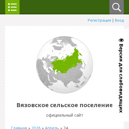
Регистрация
|
Вход
Версия для слабовидящих
Вязовское сельское поселение
официальный сайт
Главная
»
2026
»
Апрель
»
24