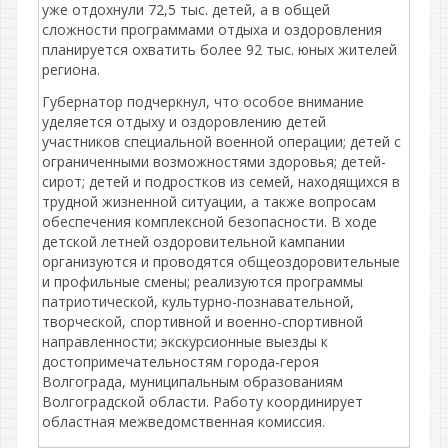
уже отдохнули 72,5 тыс. детей, а в общей
сложности программами отдыха и оздоровления
планируется охватить более 92 тыс. юных жителей
региона.
Губернатор подчеркнул, что особое внимание
уделяется отдыху и оздоровлению детей
участников специальной военной операции; детей с
ограниченными возможностями здоровья; детей-
сирот; детей и подростков из семей, находящихся в
трудной жизненной ситуации, а также вопросам
обеспечения комплексной безопасности. В ходе
детской летней оздоровительной кампании
организуются и проводятся общеоздоровительные
и профильные смены; реализуются программы
патриотической, культурно-познавательной,
творческой, спортивной и военно-спортивной
направленности; экскурсионные выезды к
достопримечательностям города-героя
Волгограда, муниципальным образованиям
Волгоградской области. Работу координирует
областная межведомственная комиссия.