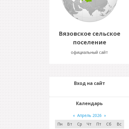
Вязовское сельское
поселение
официальный сайт
Вход на сайт
Календарь
«
Апрель 2026
»
Пн
Вт
Ср
Чт
Пт
Сб
Вс