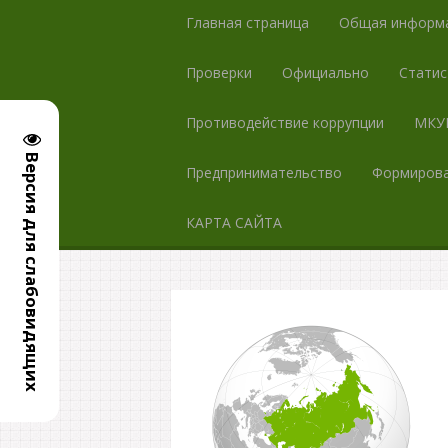
Главная страница
Общая информ
Проверки
Официально
Статис
Противодействие коррупции
МКУК
Версия для слабовидящих
Предпринимательство
Формирова
КАРТА САЙТА