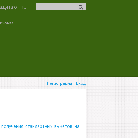
ащита от ЧС
письмо
Регистрация
|
Вход
 получения стандартных вычетов на