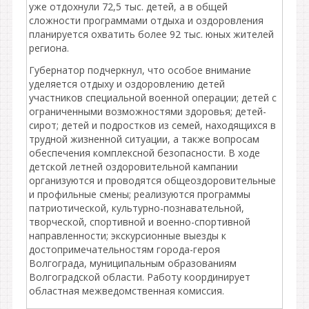
уже отдохнули 72,5 тыс. детей, а в общей
сложности программами отдыха и оздоровления
планируется охватить более 92 тыс. юных жителей
региона.
Губернатор подчеркнул, что особое внимание
уделяется отдыху и оздоровлению детей
участников специальной военной операции; детей с
ограниченными возможностями здоровья; детей-
сирот; детей и подростков из семей, находящихся в
трудной жизненной ситуации, а также вопросам
обеспечения комплексной безопасности. В ходе
детской летней оздоровительной кампании
организуются и проводятся общеоздоровительные
и профильные смены; реализуются программы
патриотической, культурно-познавательной,
творческой, спортивной и военно-спортивной
направленности; экскурсионные выезды к
достопримечательностям города-героя
Волгограда, муниципальным образованиям
Волгоградской области. Работу координирует
областная межведомственная комиссия.