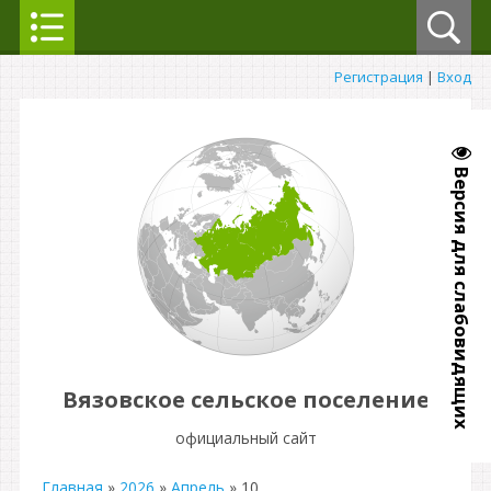
Регистрация
|
Вход
Версия для слабовидящих
Вязовское сельское поселение
официальный сайт
Главная
»
2026
»
Апрель
»
10