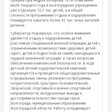
губернатора Андрея Бочарова. По итогам июня-
июля текущего года в волгоградских учреждениях
уже отдохнули 72,5 тыс. детей, а в общей
сложности программами отдыха и оздоровления
планируется охватить более 92 тыс. юных жителей
региона.
Губернатор подчеркнул, что особое внимание
уделяется отдыху и оздоровлению детей
участников специальной военной операции; детей с
ограниченными возможностями здоровья; детей-
сирот; детей и подростков из семей, находящихся в
трудной жизненной ситуации, а также вопросам
обеспечения комплексной безопасности. В ходе
детской летней оздоровительной кампании
организуются и проводятся общеоздоровительные
и профильные смены; реализуются программы
патриотической, культурно-познавательной,
творческой, спортивной и военно-спортивной
направленности; экскурсионные выезды к
достопримечательностям города-героя
Волгограда, муниципальным образованиям
Волгоградской области. Работу координирует