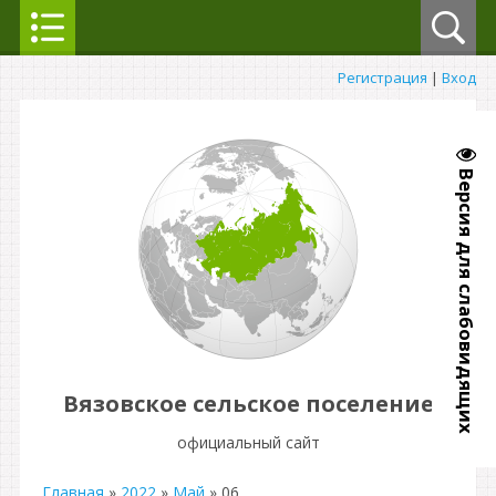
Регистрация
|
Вход
Версия для слабовидящих
Вязовское сельское поселение
официальный сайт
Главная
»
2022
»
Май
»
06