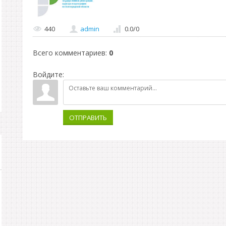
440
admin
0.0
/
0
Всего комментариев
:
0
Войдите:
ОТПРАВИТЬ