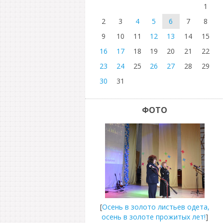
1
2
3
4
5
6
7
8
9
10
11
12
13
14
15
16
17
18
19
20
21
22
23
24
25
26
27
28
29
30
31
ФОТО
[
Осень в золото листьев одета,
осень в золоте прожитых лет!
]