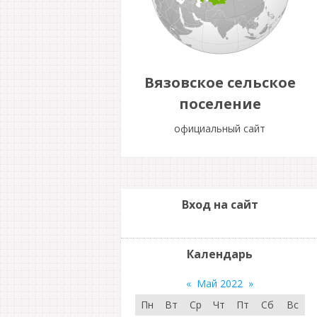
Вязовское сельское
поселение
официальный сайт
Вход на сайт
Календарь
«
Май 2022
»
Пн
Вт
Ср
Чт
Пт
Сб
Вс