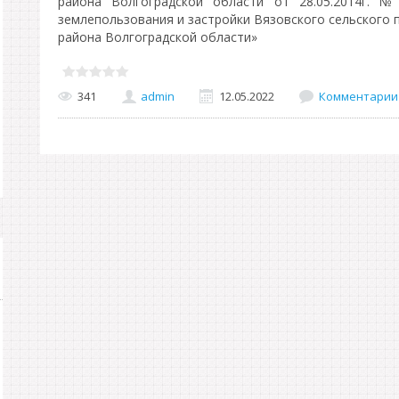
района Волгоградской области от 28.05.2014г. 
землепользования и застройки Вязовского сельского 
района Волгоградской области»
341
admin
12.05.2022
Комментарии 