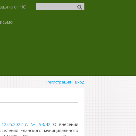
ащита от ЧС
письмо
Регистрация
|
Вход
12.05.2022 г. № 93/42
О внесении
оселения Еланского муниципального