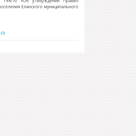
№ 144/70 «Об утверждении Правил
поселения Еланского муниципального
(0)