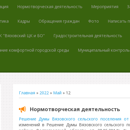
ация
Нормотворческая деятельность
Мероприятия
З
тика
Кадры
Обращения граждан
Фото
Написать 
 "Вязовский ЦК и БО"
Градостроительная деятельность
ние комфортной городской среды
Муниципальный контроль
Главная
»
2022
»
Май
»
12
Нормотворческая деятельность
Решение Думы Вязовского сельского поселения от 
изменений в Решение Думы Вязовского сельского п