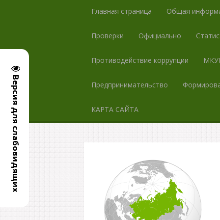
Главная страница
Общая информ
Проверки
Официально
Статис
Противодействие коррупции
МКУК
Версия для слабовидящих
Предпринимательство
Формирова
КАРТА САЙТА