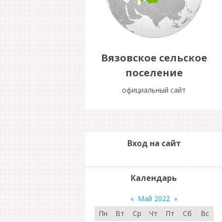
Вязовское сельское
поселение
официальный сайт
Вход на сайт
Календарь
«
Май 2022
»
Пн
Вт
Ср
Чт
Пт
Сб
Вс