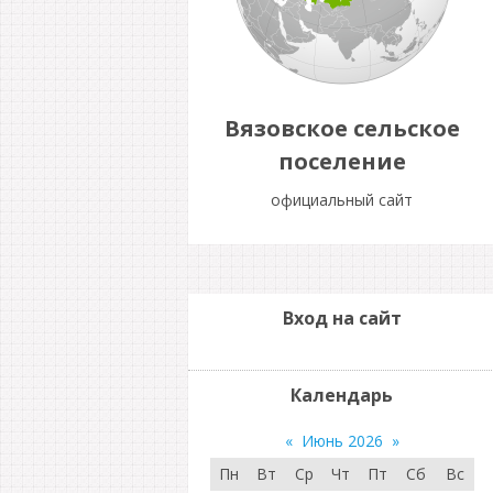
Вязовское сельское
поселение
официальный сайт
Вход на сайт
Календарь
«
Июнь 2026
»
Пн
Вт
Ср
Чт
Пт
Сб
Вс