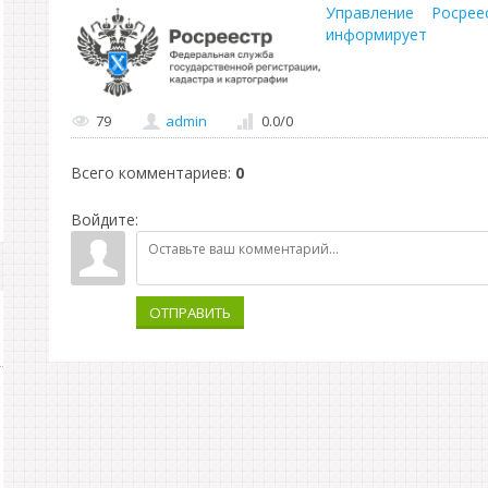
Управление Росре
информирует
79
admin
0.0
/
0
Всего комментариев
:
0
Войдите:
ОТПРАВИТЬ