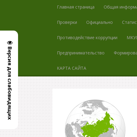
Главная страница
Общая информ
Проверки
Официально
Статис
Противодействие коррупции
МКУК
Версия для слабовидящих
Предпринимательство
Формирова
КАРТА САЙТА