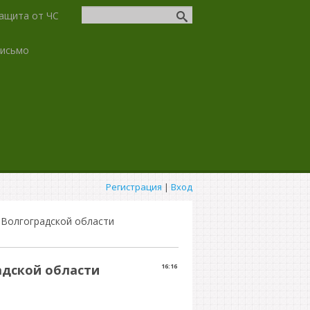
ащита от ЧС
письмо
Регистрация
|
Вход
 Волгоградской области
адской области
16:16