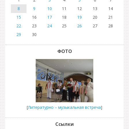
8
9
10
11
12
13
14
15
16
17
18
19
20
21
22
23
24
25
26
27
28
29
30
ФОТО
[
Литературно – музыкальная встреча
]
Ссылки