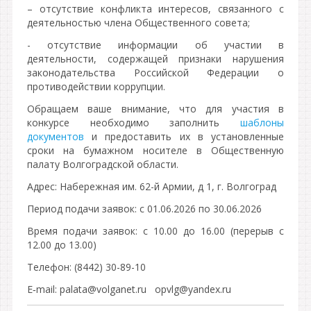
– отсутствие конфликта интересов, связанного с
деятельностью члена Общественного совета;
- отсутствие информации об участии в
деятельности, содержащей признаки нарушения
законодательства Российской Федерации о
противодействии коррупции.
Обращаем ваше внимание, что для участия в
конкурсе необходимо заполнить
шаблоны
документов
и предоставить их в установленные
сроки на бумажном носителе в Общественную
палату Волгоградской области.
Адрес: Набережная им. 62-й Армии, д 1, г. Волгоград
Период подачи заявок: с 01.06.2026 по 30.06.2026
Время подачи заявок: с 10.00 до 16.00 (перерыв с
12.00 до 13.00)
Телефон: (8442) 30-89-10
E‑mail: palata@volganet.ru opvlg@yandex.ru