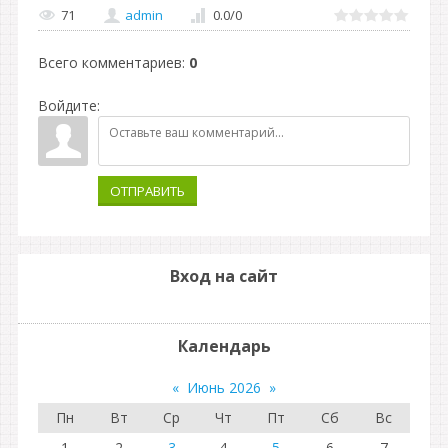
71
admin
0.0
/
0
Всего комментариев
:
0
Войдите:
ОТПРАВИТЬ
Вход на сайт
Календарь
«
Июнь 2026
»
Пн
Вт
Ср
Чт
Пт
Сб
Вс
1
2
3
4
5
6
7