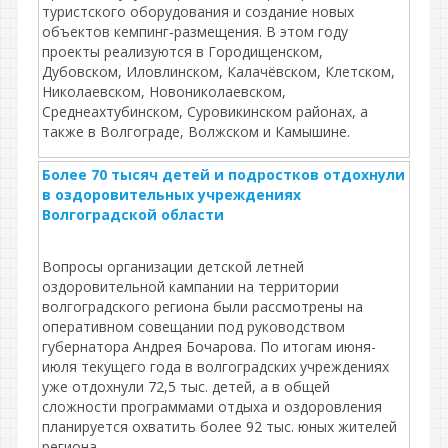
туристского оборудования и создание новых
объектов кемпинг‑размещения. В этом году
проекты реализуются в Городищенском,
Дубовском, Иловлинском, Калачёвском, Клетском,
Николаевском, Новониколаевском,
Среднеахтубинском, Суровикинском районах, а
также в Волгограде, Волжском и Камышине.
Более 70 тысяч детей и подростков отдохнули
в оздоровительных учреждениях
Волгоградской области
Вопросы организации детской летней
оздоровительной кампании на территории
волгоградского региона были рассмотрены на
оперативном совещании под руководством
губернатора Андрея Бочарова. По итогам июня-
июля текущего года в волгоградских учреждениях
уже отдохнули 72,5 тыс. детей, а в общей
сложности программами отдыха и оздоровления
планируется охватить более 92 тыс. юных жителей
региона.