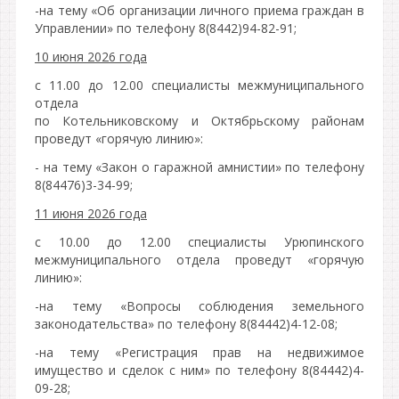
-на тему «Об организации личного приема граждан в
Управлении» по телефону 8(8442)94-82-91;
10 июня 2026 года
с 11.00 до 12.00 специалисты межмуниципального
отдела
по Котельниковскому и Октябрьскому районам
проведут «горячую линию»:
- на тему «Закон о гаражной амнистии» по телефону
8(84476)3-34-99;
11 июня 2026 года
с 10.00 до 12.00 специалисты Урюпинского
межмуниципального отдела проведут «горячую
линию»:
-на тему «Вопросы соблюдения земельного
законодательства» по телефону 8(84442)4-12-08;
-на тему «Регистрация прав на недвижимое
имущество и сделок с ним» по телефону 8(84442)4-
09-28;