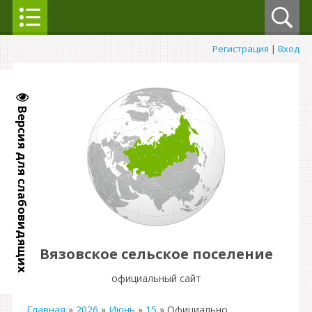
Регистрация
|
Вход
Версия для слабовидящих
Вязовское сельское поселение
официальный сайт
Главная
»
2026
»
Июнь
»
15
» Официально