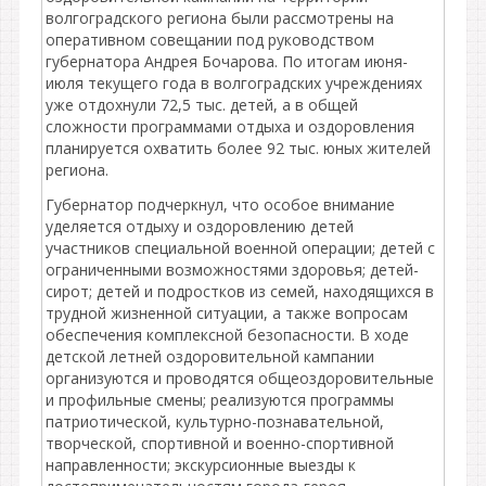
волгоградского региона были рассмотрены на
оперативном совещании под руководством
губернатора Андрея Бочарова. По итогам июня-
июля текущего года в волгоградских учреждениях
уже отдохнули 72,5 тыс. детей, а в общей
сложности программами отдыха и оздоровления
планируется охватить более 92 тыс. юных жителей
региона.
Губернатор подчеркнул, что особое внимание
уделяется отдыху и оздоровлению детей
участников специальной военной операции; детей с
ограниченными возможностями здоровья; детей-
сирот; детей и подростков из семей, находящихся в
трудной жизненной ситуации, а также вопросам
обеспечения комплексной безопасности. В ходе
детской летней оздоровительной кампании
организуются и проводятся общеоздоровительные
и профильные смены; реализуются программы
патриотической, культурно-познавательной,
творческой, спортивной и военно-спортивной
направленности; экскурсионные выезды к