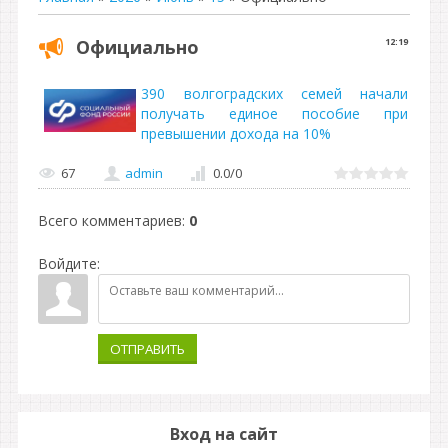
Официально
12:19
390 волгоградских семей начали
получать единое пособие при
превышении дохода на 10%
67
admin
0.0
/
0
Всего комментариев
:
0
Войдите:
ОТПРАВИТЬ
Вход на сайт