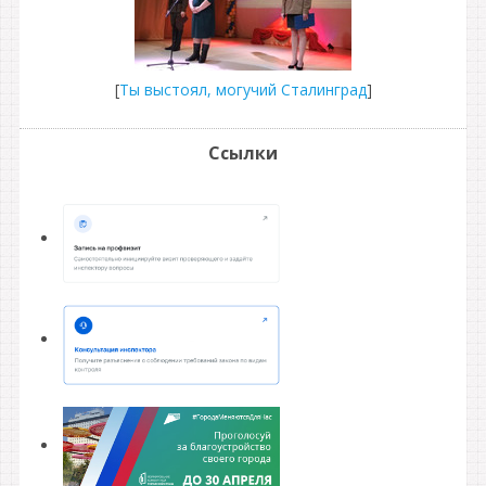
[
Ты выстоял, могучий Сталинград
]
Ссылки