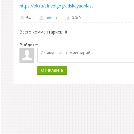
https://ok.ru/sfr.volgogradskayaoblast
54
admin
0.0
/
0
Всего комментариев
:
0
Войдите:
ОТПРАВИТЬ