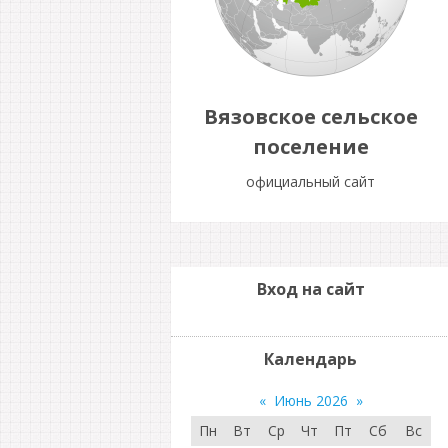
Вязовское сельское
поселение
официальный сайт
Вход на сайт
Календарь
«
Июнь 2026
»
Пн
Вт
Ср
Чт
Пт
Сб
Вс