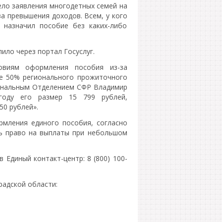
ло заявления многодетных семей на
за превышения доходов. Всем, у кого
назначил пособие без каких-либо
ло через портал Госуслуг.
овиям оформления пособия из-за
ре 50% регионального прожиточного
ональным Отделением СФР Владимир
оду его размер 15 799 рублей,
0 рублей».
рмления единого пособия, согласно
ь право на выплаты при небольшом
 Единый контакт-центр: 8 (800) 100-
радской области: