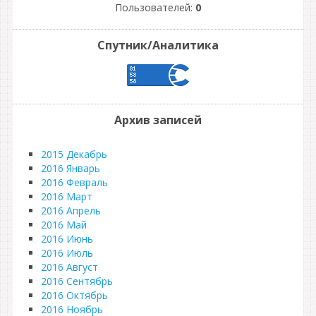
Пользователей:
0
Спутник/Аналитика
Архив записей
2015 Декабрь
2016 Январь
2016 Февраль
2016 Март
2016 Апрель
2016 Май
2016 Июнь
2016 Июль
2016 Август
2016 Сентябрь
2016 Октябрь
2016 Ноябрь