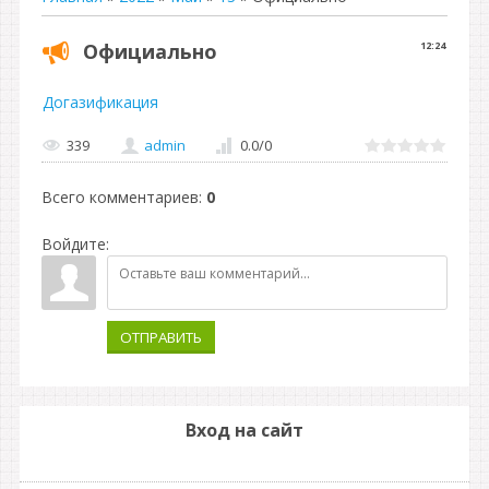
Официально
12:24
Догазификация
339
admin
0.0
/
0
Всего комментариев
:
0
Войдите:
ОТПРАВИТЬ
Вход на сайт