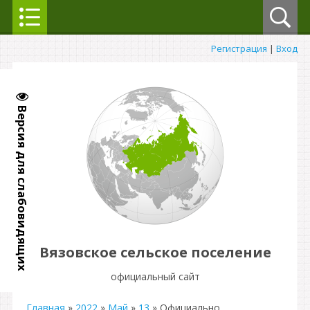
Регистрация
|
Вход
Версия для слабовидящих
Вязовское сельское поселение
официальный сайт
Главная
»
2022
»
Май
»
13
» Официально