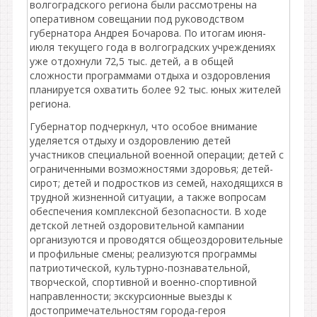
волгоградского региона были рассмотрены на
оперативном совещании под руководством
губернатора Андрея Бочарова. По итогам июня-
июля текущего года в волгоградских учреждениях
уже отдохнули 72,5 тыс. детей, а в общей
сложности программами отдыха и оздоровления
планируется охватить более 92 тыс. юных жителей
региона.
Губернатор подчеркнул, что особое внимание
уделяется отдыху и оздоровлению детей
участников специальной военной операции; детей с
ограниченными возможностями здоровья; детей-
сирот; детей и подростков из семей, находящихся в
трудной жизненной ситуации, а также вопросам
обеспечения комплексной безопасности. В ходе
детской летней оздоровительной кампании
организуются и проводятся общеоздоровительные
и профильные смены; реализуются программы
патриотической, культурно-познавательной,
творческой, спортивной и военно-спортивной
направленности; экскурсионные выезды к
достопримечательностям города-героя