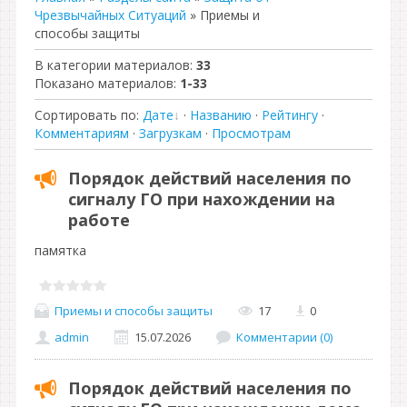
Чрезвычайных Ситуаций
» Приемы и
способы защиты
В категории материалов
:
33
Показано материалов
:
1-33
Сортировать по
:
Дате
·
Названию
·
Рейтингу
·
Комментариям
·
Загрузкам
·
Просмотрам
Порядок действий населения по
сигналу ГО при нахождении на
работе
памятка
Приемы и способы защиты
17
0
admin
15.07.2026
Комментарии (0)
Порядок действий населения по