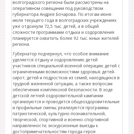
волгоградского региона были рассмотрены на
оперативном совещании под руководством
губернатора Андрея Бочарова. По итогам июня-
июля текущего года в волгоградских учреждениях
уже отдохнули 72,5 тыс. детей, а в общей
сложности программами отдыха и оздоровления
планируется охватить более 92 тыс. юных жителей
региона.
Губернатор подчеркнул, что особое внимание
уделяется отдыху и оздоровлению детей
участников специальной военной операции; детей с
ограниченными возможностями здоровья; детей-
сирот; детей и подростков из семей, находящихся в
трудной жизненной ситуации, а также вопросам
обеспечения комплексной безопасности. В ходе
детской летней оздоровительной кампании
организуются и проводятся общеоздоровительные
и профильные смены; реализуются программы
патриотической, культурно-познавательной,
творческой, спортивной и военно-спортивной
направленности; экскурсионные выезды к
достопримечательностям города-героя