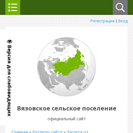
Регистрация
|
Вход
Версия для слабовидящих
Вязовское сельское поселение
официальный сайт
Главная
»
Разделы сайта
»
Защита от