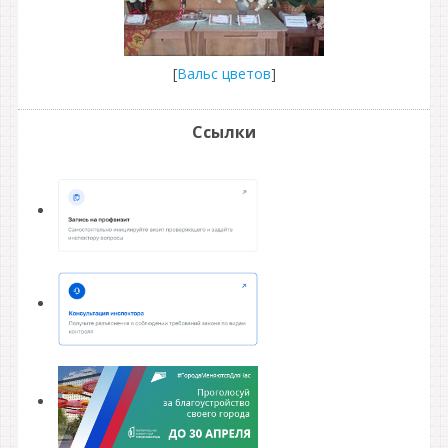
[
Вальс цветов
]
Ссылки