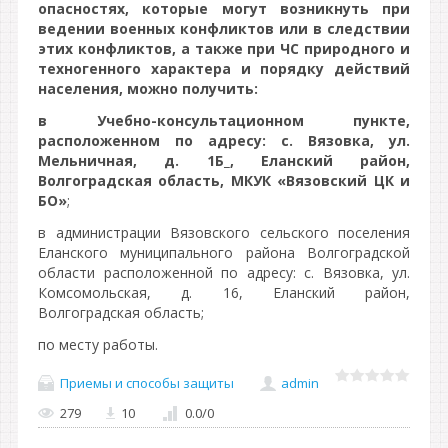
опасностях, которые могут возникнуть при
ведении военных конфликтов или в следствии
этих конфликтов, а также при ЧС природного и
техногенного характера и порядку действий
населения, можно получить:
в Учебно-консультационном пункте,
расположенном по адресу: с. Вязовка, ул.
Мельничная, д. 1Б_, Еланский район,
Волгоградская область, МКУК «Вязовский ЦК и
БО»
;
в администрации Вязовского сельского поселения
Еланского муниципального района Волгоградской
области расположенной по адресу: с. Вязовка, ул.
Комсомольская, д. 16, Еланский район,
Волгоградская область;
по месту работы.
Приемы и способы защиты
admin
279
10
0.0
/
0