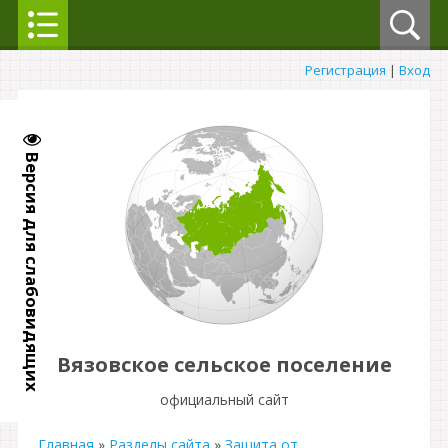
Регистрация
|
Вход
Версия для слабовидящих
Вязовское сельское поселение
официальный сайт
Главная
»
Разделы сайта
»
Защита от