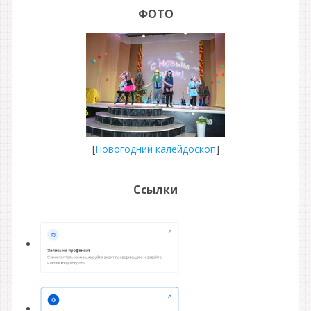
ФОТО
[
Новогодний калейдоскоп
]
Ссылки