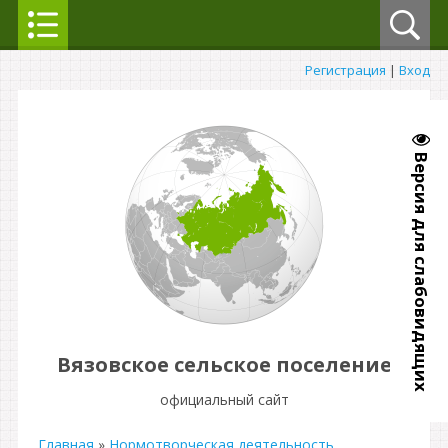
Регистрация
|
Вход
Версия для слабовидящих
Вязовское сельское поселение
официальный сайт
Главная
»
Нормотворческая деятельность