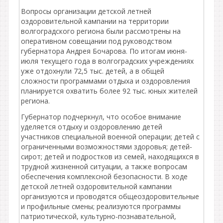
Вопросы организации детской летней
оздоровительной кампании на территории
волгоградского региона были рассмотрены на
оперативном совещании под руководством
губернатора Андрея Бочарова. По итогам июня-
июля текущего года в волгоградских учреждениях
уже отдохнули 72,5 тыс. детей, а в общей
сложности программами отдыха и оздоровления
планируется охватить более 92 тыс. юных жителей
региона.
Губернатор подчеркнул, что особое внимание
уделяется отдыху и оздоровлению детей
участников специальной военной операции; детей с
ограниченными возможностями здоровья; детей-
сирот; детей и подростков из семей, находящихся в
трудной жизненной ситуации, а также вопросам
обеспечения комплексной безопасности. В ходе
детской летней оздоровительной кампании
организуются и проводятся общеоздоровительные
и профильные смены; реализуются программы
патриотической, культурно-познавательной,