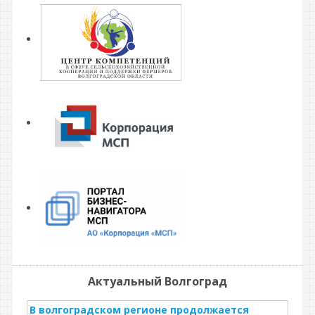
Актуальный Волгоград
В волгоградском регионе продолжается