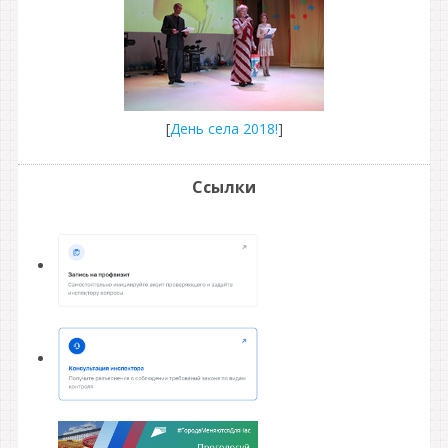
[
День села 2018!
]
Ссылки