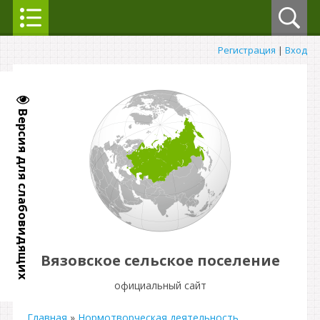
Регистрация
|
Вход
Версия для слабовидящих
Вязовское сельское поселение
официальный сайт
Главная
»
Нормотворческая деятельность