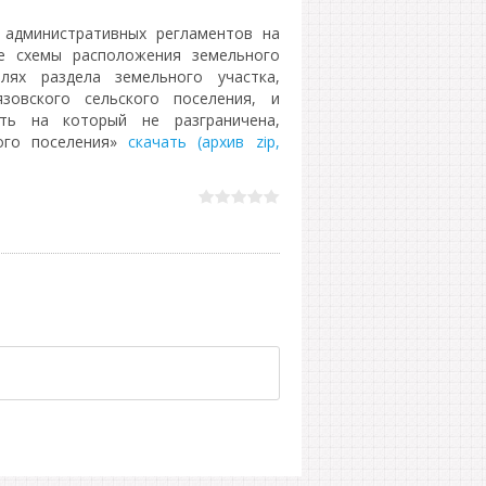
административных регламентов на
ие схемы расположения земельного
лях раздела земельного участка,
зовского сельского поселения, и
сть на который не разграничена,
кого поселения»
скачать (архив zip,