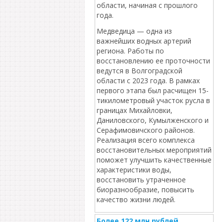
области, начиная с прошлого
года.
Медведица — одна из
важнейших водных артерий
региона. Работы по
восстановлению ее проточности
ведутся в Волгоградской
области с 2023 года. В рамках
первого этапа был расчищен 15-
тикилометровый участок русла в
границах Михайловки,
Даниловского, Кумылженского и
Серафимовичского районов.
Реализация всего комплекса
восстановительных мероприятий
поможет улучшить качественные
характеристики воды,
восстановить утраченное
биоразнообразие, повысить
качество жизни людей.
Более 122 млн рублей