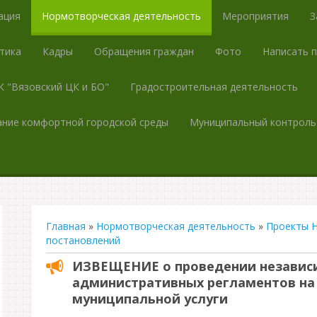
ация
Нормотворческая деятельность
Мероприятия
З
тика
Кадры
Обращения граждан
Фото
Написать 
 "Вязовский ЦК и БО"
Градостроительная деятельность
ние комфортной городской среды
Муниципальный контроль
Главная
»
Нормотворческая деятельность
»
Проекты 
постановлений
ИЗВЕЩЕНИЕ о проведении независ
административных регламентов на
муниципальной услуги