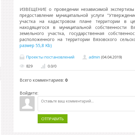
ИЗВЕЩЕНИЕ о проведении независимой экспертизы 
предоставление муниципальной услуги "Утвержден
участка на кадастровом плане территории в це
находящегося в муниципальной собственности Вя
земельного участка, государственная собственно
расположенного на территории Вязовского сельс
размер 55,8 Kb)
Проекты постановлений
admin
(04.04.2019)
829
0.0
/
0
Всего комментариев
:
0
Войдите:
ОТПРАВИТЬ