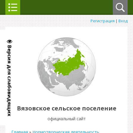
Регистрация
|
Вход
Версия для слабовидящих
Вязовское сельское поселение
официальный сайт
Главная
»
Нормотворческая деятельность