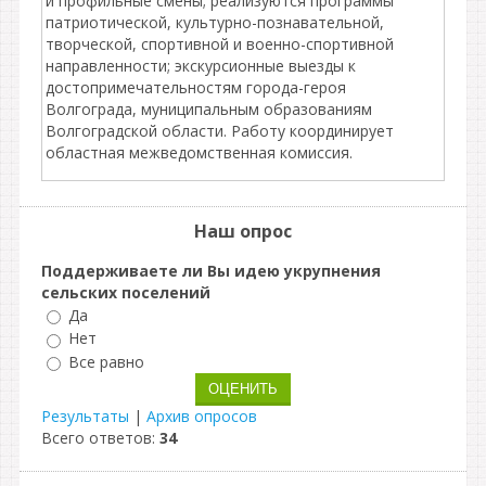
и профильные смены; реализуются программы
патриотической, культурно-познавательной,
творческой, спортивной и военно-спортивной
направленности; экскурсионные выезды к
достопримечательностям города-героя
Волгограда, муниципальным образованиям
Волгоградской области. Работу координирует
областная межведомственная комиссия.
Наш опрос
Поддерживаете ли Вы идею укрупнения
сельских поселений
Да
Нет
Все равно
Результаты
|
Архив опросов
Всего ответов:
34