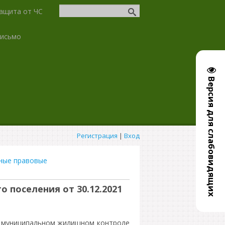
ащита от ЧС
письмо
Версия для слабовидящих
Регистрация
|
Вход
ные правовые
 поселения от 30.12.2021
о муниципальном жилищном контроле