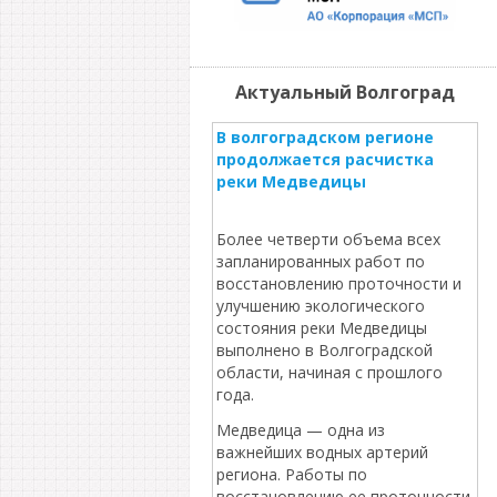
Актуальный Волгоград
В волгоградском регионе
продолжается расчистка
реки Медведицы
Более четверти объема всех
запланированных работ по
восстановлению проточности и
улучшению экологического
состояния реки Медведицы
выполнено в Волгоградской
области, начиная с прошлого
года.
Медведица — одна из
важнейших водных артерий
региона. Работы по
восстановлению ее проточности