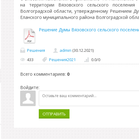
на территории Вязовского сельского поселения 
Волгоградской области, утвержденному Решением Ду
Еланского муниципального района Волгоградской облас
Решение Думы Вязовского сельского поселения
Решения
admin
(30.12.2021)
433
Решения2021
0.0
/
0
Всего комментариев
:
0
Войдите:
ОТПРАВИТЬ