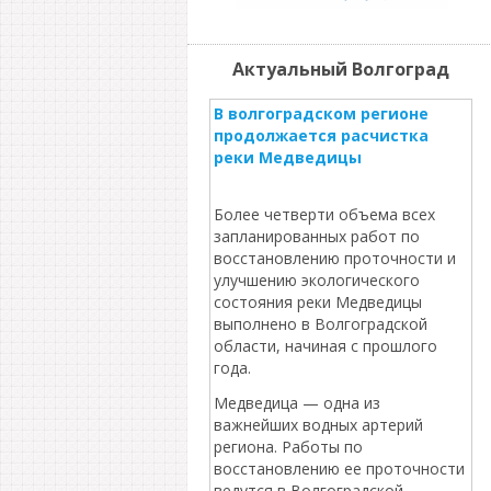
Актуальный Волгоград
В волгоградском регионе
продолжается расчистка
реки Медведицы
Более четверти объема всех
запланированных работ по
восстановлению проточности и
улучшению экологического
состояния реки Медведицы
выполнено в Волгоградской
области, начиная с прошлого
года.
Медведица — одна из
важнейших водных артерий
региона. Работы по
восстановлению ее проточности
ведутся в Волгоградской