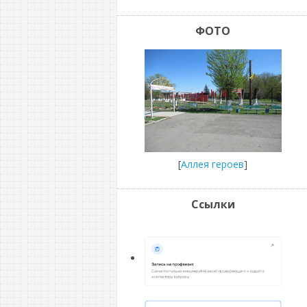
ФОТО
[
Аллея героев
]
Ссылки