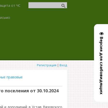
ащита от ЧС
письмо
Версия для слабовидящих
Регистрация
|
Вход
ные правовые
 поселения от 30.10.2024
й и дополнений в Устав Вязовского