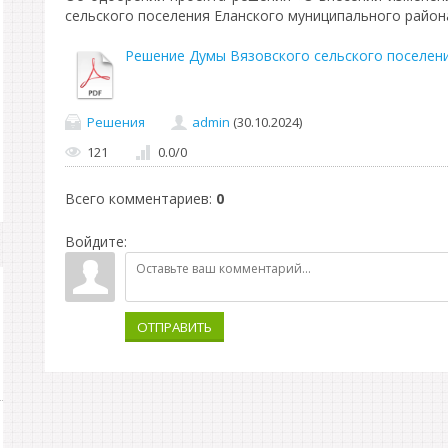
сельского поселения Еланского муниципального район
Решение Думы Вязовского сельского поселения
Решения
admin
(30.10.2024)
121
0.0
/
0
Всего комментариев
:
0
Войдите:
ОТПРАВИТЬ