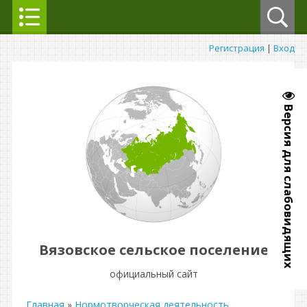
Регистрация
|
Вход
Версия для слабовидящих
Вязовское сельское поселение
официальный сайт
Главная
»
Нормотворческая деятельность