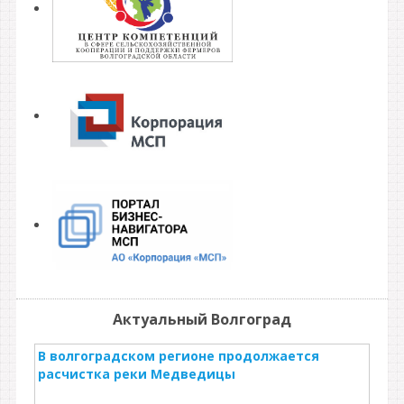
Актуальный Волгоград
В волгоградском регионе продолжается
расчистка реки Медведицы