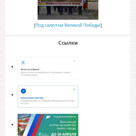
[
Под салютом Великой Победы!
]
Ссылки