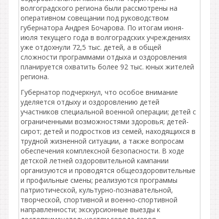
волгоградского региона были рассмотрены на
оперативном совещании под руководством
губернатора Андрея Бочарова. По итогам июня-
июля текущего года в волгоградских учреждениях
уже отдохнули 72,5 тыс. детей, а в общей
сложности программами отдыха и оздоровления
планируется охватить более 92 тыс. юных жителей
региона.
Губернатор подчеркнул, что особое внимание
уделяется отдыху и оздоровлению детей
участников специальной военной операции; детей с
ограниченными возможностями здоровья; детей-
сирот; детей и подростков из семей, находящихся в
трудной жизненной ситуации, а также вопросам
обеспечения комплексной безопасности. В ходе
детской летней оздоровительной кампании
организуются и проводятся общеоздоровительные
и профильные смены; реализуются программы
патриотической, культурно-познавательной,
творческой, спортивной и военно-спортивной
направленности; экскурсионные выезды к