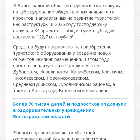
В Волгоградской области подвели итоги конкурса
на субсидирование общественных инициатив и
проектов, направленных на развитие туристской
инфраструктуры. В 2026 году господдержку
получили 34 проекта — общая сумма субсидий
составила 122,7 млн рублей.
Средства будут направлены на приобретение
туристского оборудования и создание новых
объектов кемпинг‑размещения. В этом году
проекты реализуются в Городищенском,
Дубовском, Иловлинском, Калачёвском, Клетском,
Николаевском, Новониколаевском,
Среднеахтубинском, Суровикинском районах, а
также в Волгограде, Волжском и Камышине.
Более 70 тысяч детей и подростков отдохнули
в оздоровительных учреждениях
Волгоградской области
Вопросы организации детской летней
оздоровительной кампании на территории