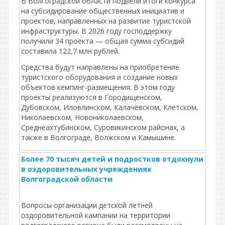
В Волгоградской области подвели итоги конкурса
на субсидирование общественных инициатив и
проектов, направленных на развитие туристской
инфраструктуры. В 2026 году господдержку
получили 34 проекта — общая сумма субсидий
составила 122,7 млн рублей.
Средства будут направлены на приобретение
туристского оборудования и создание новых
объектов кемпинг‑размещения. В этом году
проекты реализуются в Городищенском,
Дубовском, Иловлинском, Калачёвском, Клетском,
Николаевском, Новониколаевском,
Среднеахтубинском, Суровикинском районах, а
также в Волгограде, Волжском и Камышине.
Более 70 тысяч детей и подростков отдохнули
в оздоровительных учреждениях
Волгоградской области
Вопросы организации детской летней
оздоровительной кампании на территории