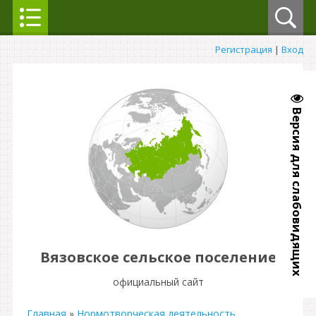
Регистрация
|
Вход
Версия для слабовидящих
Вязовское сельское поселение
официальный сайт
Главная
»
Нормотворческая деятельность