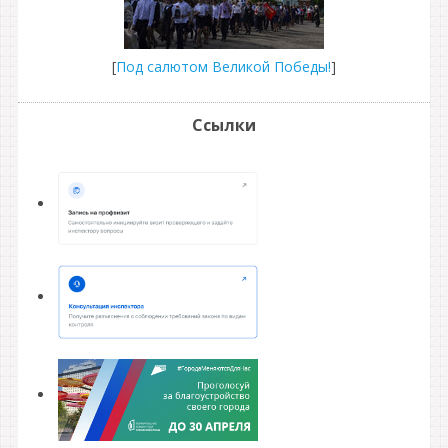
[
Под салютом Великой Победы!
]
Ссылки