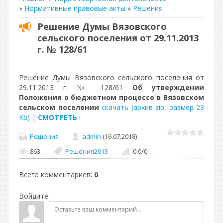
»
Нормативные правовые акты
»
Решения
Решение Думы Вязовского
сельского поселения от 29.11.2013
г. № 128/61
Решение Думы Вязовского сельского поселения от
29.11.2013 г. № 128/61
Об утверждении
Положения о бюджетном процессе в Вязовском
сельском поселении
скачать (архив zip, размер 23
Kb)
|
СМОТРЕТЬ
Решения
admin
(16.07.2018)
863
Решения2013
0.0
/
0
Всего комментариев
:
0
Войдите: