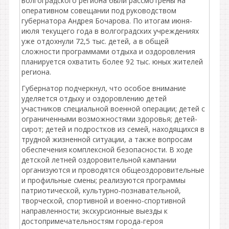
волгоградского региона были рассмотрены на
оперативном совещании под руководством
губернатора Андрея Бочарова. По итогам июня-
июля текущего года в волгоградских учреждениях
уже отдохнули 72,5 тыс. детей, а в общей
сложности программами отдыха и оздоровления
планируется охватить более 92 тыс. юных жителей
региона.
Губернатор подчеркнул, что особое внимание
уделяется отдыху и оздоровлению детей
участников специальной военной операции; детей с
ограниченными возможностями здоровья; детей-
сирот; детей и подростков из семей, находящихся в
трудной жизненной ситуации, а также вопросам
обеспечения комплексной безопасности. В ходе
детской летней оздоровительной кампании
организуются и проводятся общеоздоровительные
и профильные смены; реализуются программы
патриотической, культурно-познавательной,
творческой, спортивной и военно-спортивной
направленности; экскурсионные выезды к
достопримечательностям города-героя