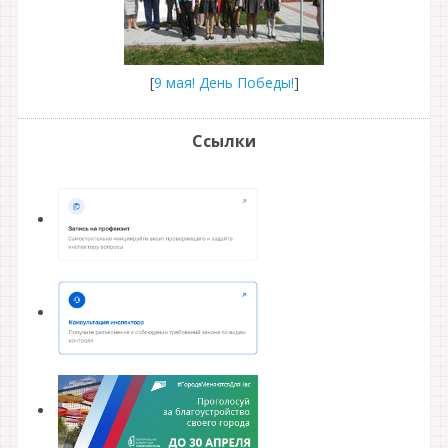
[
9 мая! День Победы!
]
Ссылки