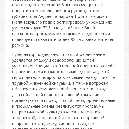
волгоградского региона были рассмотрены на
оперативном совещании под руководством
губернатора Андрея Бочарова. По итогам июня-
июля текущего года в волгоградских учреждениях
уже отдохнули 72,5 тыс. детей, а в общей
сложности программами отдыха и оздоровления
планируется охватить более 92 тыс. юных жителей
региона.
Губернатор подчеркнул, что особое внимание
уделяется отдыху и оздоровлению детей
участников специальной военной операции; детей с
ограниченными возможностями здоровья; детей-
сирот; детей и подростков из семей, находящихся в
трудной жизненной ситуации, а также вопросам
обеспечения комплексной безопасности. В ходе
детской летней оздоровительной кампании
организуются и проводятся общеоздоровительные
и профильные смены; реализуются программы
патриотической, культурно-познавательной,
творческой, спортивной и военно-спортивной
направленности; экскурсионные выезды к