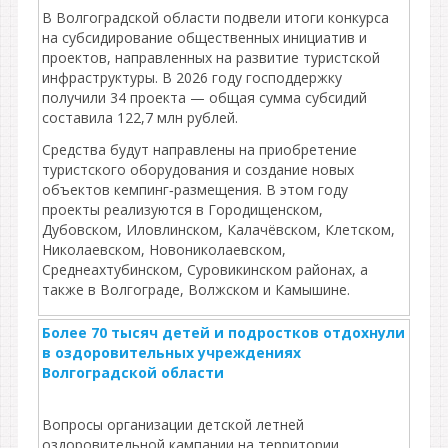
В Волгоградской области подвели итоги конкурса
на субсидирование общественных инициатив и
проектов, направленных на развитие туристской
инфраструктуры. В 2026 году господдержку
получили 34 проекта — общая сумма субсидий
составила 122,7 млн рублей.
Средства будут направлены на приобретение
туристского оборудования и создание новых
объектов кемпинг‑размещения. В этом году
проекты реализуются в Городищенском,
Дубовском, Иловлинском, Калачёвском, Клетском,
Николаевском, Новониколаевском,
Среднеахтубинском, Суровикинском районах, а
также в Волгограде, Волжском и Камышине.
Более 70 тысяч детей и подростков отдохнули
в оздоровительных учреждениях
Волгоградской области
Вопросы организации детской летней
оздоровительной кампании на территории