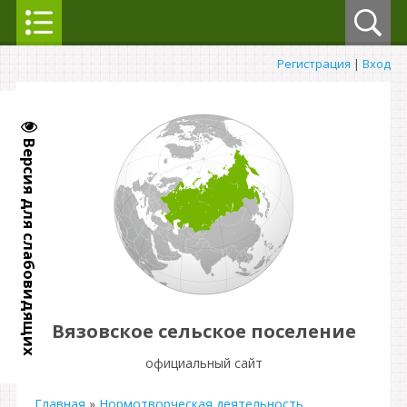
Регистрация
|
Вход
Версия для слабовидящих
Вязовское сельское поселение
официальный сайт
Главная
»
Нормотворческая деятельность