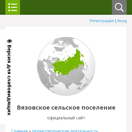
Регистрация
|
Вход
Версия для слабовидящих
Вязовское сельское поселение
официальный сайт
Главная
»
Нормотворческая деятельность