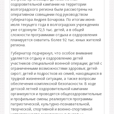
оздоровительной кампании на территории
волгоградского региона были рассмотрены на
оперативном совещании под руководством
губернатора Андрея Бочарова. По итогам июня-
июля текущего года в волгоградских учреждениях
уже отдохнули 72,5 тыс. детей, а в общей
сложности программами отдыха и оздоровления
планируется охватить более 92 тыс. юных жителей
региона.
Губернатор подчеркнул, что особое внимание
уделяется отдыху и оздоровлению детей
участников специальной военной операции; детей с
ограниченными возможностями здоровья; детей-
сирот; детей и подростков из семей, находящихся в
трудной жизненной ситуации, а также вопросам
обеспечения комплексной безопасности. В ходе
детской летней оздоровительной кампании
организуются и проводятся общеоздоровительные
и профильные смены; реализуются программы
патриотической, культурно-познавательной,
творческой, спортивной и военно-спортивной