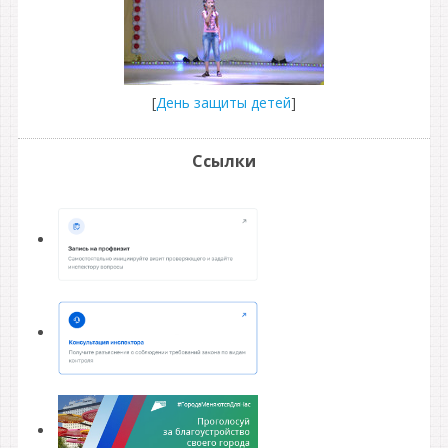
[
День защиты детей
]
Ссылки