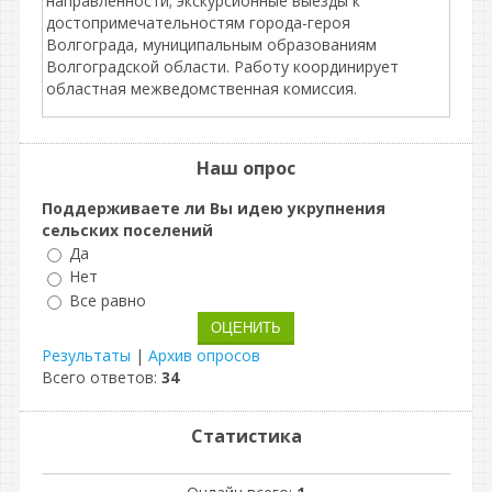
направленности; экскурсионные выезды к
достопримечательностям города-героя
Волгограда, муниципальным образованиям
Волгоградской области. Работу координирует
областная межведомственная комиссия.
Наш опрос
Поддерживаете ли Вы идею укрупнения
сельских поселений
Да
Нет
Все равно
Результаты
|
Архив опросов
Всего ответов:
34
Статистика