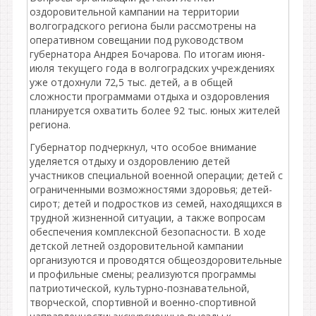
оздоровительной кампании на территории
волгоградского региона были рассмотрены на
оперативном совещании под руководством
губернатора Андрея Бочарова. По итогам июня-
июля текущего года в волгоградских учреждениях
уже отдохнули 72,5 тыс. детей, а в общей
сложности программами отдыха и оздоровления
планируется охватить более 92 тыс. юных жителей
региона.
Губернатор подчеркнул, что особое внимание
уделяется отдыху и оздоровлению детей
участников специальной военной операции; детей с
ограниченными возможностями здоровья; детей-
сирот; детей и подростков из семей, находящихся в
трудной жизненной ситуации, а также вопросам
обеспечения комплексной безопасности. В ходе
детской летней оздоровительной кампании
организуются и проводятся общеоздоровительные
и профильные смены; реализуются программы
патриотической, культурно-познавательной,
творческой, спортивной и военно-спортивной