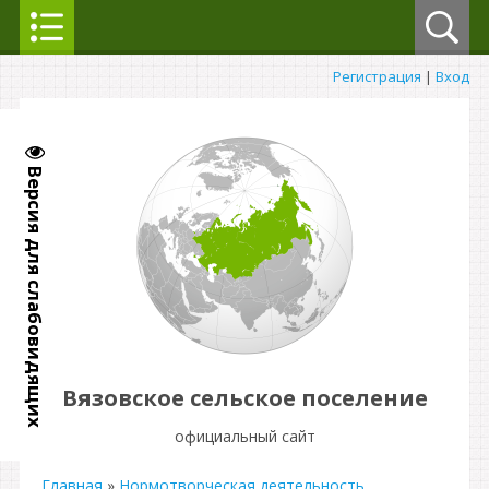
Регистрация
|
Вход
Версия для слабовидящих
Вязовское сельское поселение
официальный сайт
Главная
»
Нормотворческая деятельность