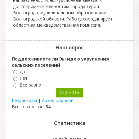
направленности; экскурсионные выезды к
достопримечательностям города-героя
Волгограда, муниципальным образованиям
Волгоградской области. Работу координирует
областная межведомственная комиссия.
Наш опрос
Поддерживаете ли Вы идею укрупнения
сельских поселений
Да
Нет
Все равно
Результаты
|
Архив опросов
Всего ответов:
34
Статистика